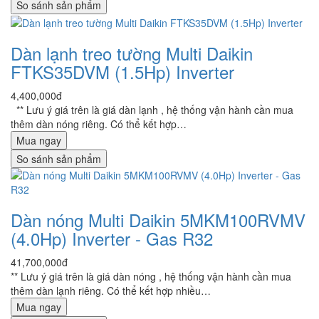
So sánh sản phẩm
Dàn lạnh treo tường Multi Daikin
FTKS35DVM (1.5Hp) Inverter
4,400,000đ
** Lưu ý giá trên là giá dàn lạnh , hệ thống vận hành cần mua
thêm dàn nóng riêng. Có thể kết hợp…
Mua ngay
So sánh sản phẩm
Dàn nóng Multi Daikin 5MKM100RVMV
(4.0Hp) Inverter - Gas R32
41,700,000đ
** Lưu ý giá trên là giá dàn nóng , hệ thống vận hành cần mua
thêm dàn lạnh riêng. Có thể kết hợp nhiều…
Mua ngay