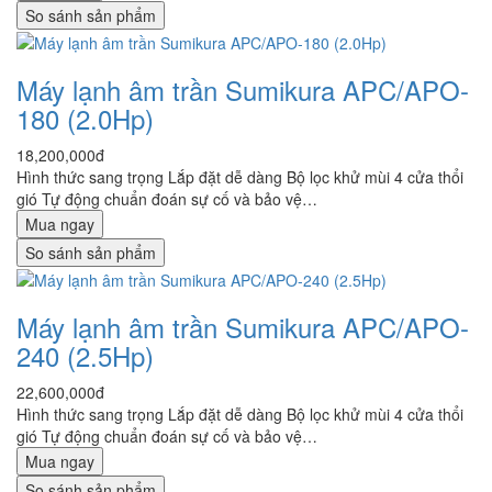
So sánh sản phẩm
Máy lạnh âm trần Sumikura APC/APO-
180 (2.0Hp)
18,200,000đ
Hình thức sang trọng Lắp đặt dễ dàng Bộ lọc khử mùi 4 cửa thổi
gió Tự động chuẩn đoán sự cố và bảo vệ…
Mua ngay
So sánh sản phẩm
Máy lạnh âm trần Sumikura APC/APO-
240 (2.5Hp)
22,600,000đ
Hình thức sang trọng Lắp đặt dễ dàng Bộ lọc khử mùi 4 cửa thổi
gió Tự động chuẩn đoán sự cố và bảo vệ…
Mua ngay
So sánh sản phẩm