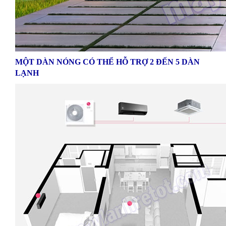
MỘT DÀN NÓNG CÓ THỂ HỖ TRỢ 2 ĐẾN 5 DÀN
LẠNH