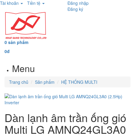
Tài khoản
Tiền tệ
Đăng nhập
Đăng ký
0 sản phẩm
0đ
Menu
Trang chủ
Sản phẩm
HỆ THỐNG MULTI
Dàn lạnh âm trần ống gió
Multi LG AMNQ24GL3A0