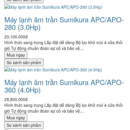
Máy lạnh âm trần Sumikura APC/APO-
280 (3.0Hp)
23,100,000đ
Hình thức sang trọng Lắp đặt dễ dàng Bộ lọc khử mùi 4 cửa thổi
gió Tự động chuẩn đoán sự cố và bảo vệ…
Mua ngay
So sánh sản phẩm
Máy lạnh âm trần Sumikura APC/APO-
360 (4.0Hp)
28,800,000đ
Hình thức sang trọng Lắp đặt dễ dàng Bộ lọc khử mùi 4 cửa thổi
gió Tự động chuẩn đoán sự cố và bảo vệ…
Mua ngay
So sánh sản phẩm