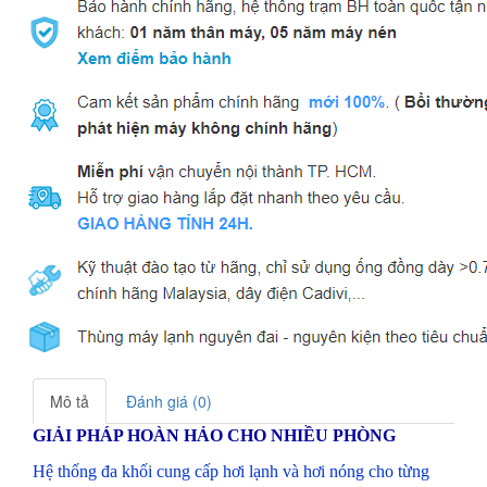
Mô tả
Đánh giá (0)
GIẢI PHÁP HOÀN HẢO CHO NHIỀU PHÒNG
Hệ thống đa khối cung cấp hơi lạnh và hơi nóng cho từng