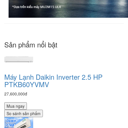
Sản phẩm nổi bật
Máy Lạnh Daikin Inverter 2.5 HP
PTKB60YVMV
27,600,000đ
Mua ngay
So sánh sản phẩm