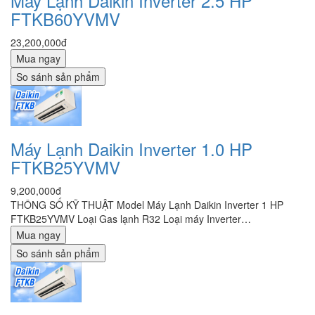
Máy Lạnh Daikin Inverter 2.5 HP
FTKB60YVMV
23,200,000đ
Mua ngay
So sánh sản phẩm
Máy Lạnh Daikin Inverter 1.0 HP
FTKB25YVMV
9,200,000đ
THÔNG SỐ KỸ THUẬT Model Máy Lạnh Daikin Inverter 1 HP
FTKB25YVMV Loại Gas lạnh R32 Loại máy Inverter…
Mua ngay
So sánh sản phẩm