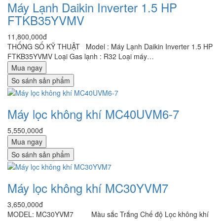
Máy Lạnh Daikin Inverter 1.5 HP
FTKB35YVMV
11,800,000đ
THỐNG SỐ KỸ THUẬT Model : Máy Lạnh Daikin Inverter 1.5 HP
FTKB35YVMV Loại Gas lạnh : R32 Loại máy…
Mua ngay
So sánh sản phẩm
Máy lọc không khí MC40UVM6-7
5,550,000đ
Mua ngay
So sánh sản phẩm
Máy lọc không khí MC30YVM7
3,650,000đ
MODEL: MC30YVM7 Màu sắc Trắng Chế độ Lọc không khí