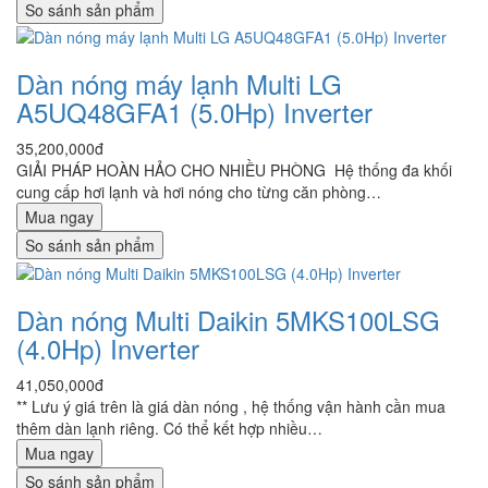
So sánh sản phẩm
Dàn nóng máy lạnh Multi LG
A5UQ48GFA1 (5.0Hp) Inverter
35,200,000đ
GIẢI PHÁP HOÀN HẢO CHO NHIỀU PHÒNG Hệ thống đa khối
cung cấp hơi lạnh và hơi nóng cho từng căn phòng…
Mua ngay
So sánh sản phẩm
Dàn nóng Multi Daikin 5MKS100LSG
(4.0Hp) Inverter
41,050,000đ
** Lưu ý giá trên là giá dàn nóng , hệ thống vận hành cần mua
thêm dàn lạnh riêng. Có thể kết hợp nhiều…
Mua ngay
So sánh sản phẩm