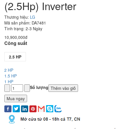
(2.5Hp) Inverter
Thương hiệu:
LG
Mã sản phẩm: DA7481
Tình trạng: 2-3 Ngày
10,900,000đ
Công suất
2.5 HP
2 HP
1.5 HP
1 HP
Số lượng
Thêm vào giỏ
Mua ngay