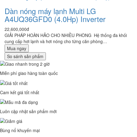
Dàn nóng máy lạnh Multi LG
A4UQ36GFD0 (4.0Hp) Inverter
22,600,000đ
GIẢI PHÁP HOÀN HẢO CHO NHIỀU PHÒNG Hệ thống đa khối
cung cấp hơi lạnh và hơi nóng cho từng căn phòng…
Mua ngay
So sánh sản phẩm
Miễn phí giao hàng toàn quốc
Cam kết giá tốt nhất
Luôn cập nhật sản phẩm mới
Bùng nổ khuyến mại