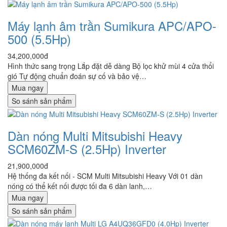
Máy lạnh âm trần Sumikura APC/APO-
500 (5.5Hp)
34,200,000đ
Hình thức sang trọng Lắp đặt dễ dàng Bộ lọc khử mùi 4 cửa thổi
gió Tự động chuẩn đoán sự cố và bảo vệ…
Mua ngay
So sánh sản phẩm
Dàn nóng Multi Mitsubishi Heavy
SCM60ZM-S (2.5Hp) Inverter
21,900,000đ
Hệ thống đa kết nối - SCM Multi Mitsubishi Heavy Với 01 dàn
nóng có thể kết nối được tối đa 6 dàn lanh,…
Mua ngay
So sánh sản phẩm