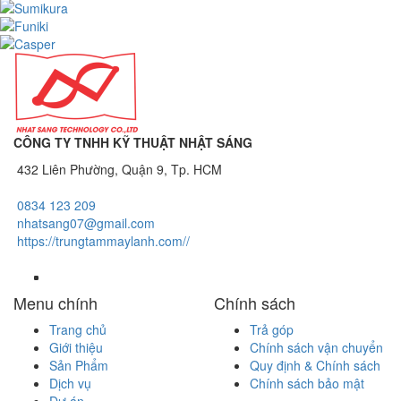
CÔNG TY TNHH KỸ THUẬT NHẬT SÁNG
432 Liên Phường, Quận 9, Tp. HCM
0834 123 209
nhatsang07@gmail.com
https://trungtammaylanh.com//
Menu chính
Chính sách
Trang chủ
Trả góp
Giới thiệu
Chính sách vận chuyển
Sản Phẩm
Quy định & Chính sách
Dịch vụ
Chính sách bảo mật
Dự án