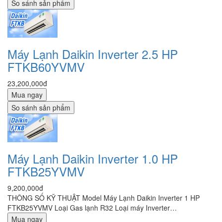
So sánh sản phẩm
Máy Lạnh Daikin Inverter 2.5 HP
FTKB60YVMV
23,200,000đ
Mua ngay
So sánh sản phẩm
Máy Lạnh Daikin Inverter 1.0 HP
FTKB25YVMV
9,200,000đ
THÔNG SỐ KỸ THUẬT Model Máy Lạnh Daikin Inverter 1 HP
FTKB25YVMV Loại Gas lạnh R32 Loại máy Inverter…
Mua ngay