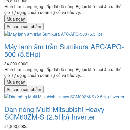
28,800,000đ
Hình thức sang trọng Lắp đặt dễ dàng Bộ lọc khử mùi 4 cửa thổi
gió Tự động chuẩn đoán sự cố và bảo vệ…
Mua ngay
So sánh sản phẩm
Máy lạnh âm trần Sumikura APC/APO-
500 (5.5Hp)
34,200,000đ
Hình thức sang trọng Lắp đặt dễ dàng Bộ lọc khử mùi 4 cửa thổi
gió Tự động chuẩn đoán sự cố và bảo vệ…
Mua ngay
So sánh sản phẩm
Dàn nóng Multi Mitsubishi Heavy
SCM60ZM-S (2.5Hp) Inverter
21,900,000đ