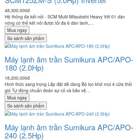
48,300,000đ
Hệ thống đa kết nối - SCM Multi Mitsubishi Heavy Với 01 dàn
nóng có thể kết nối được tối đa 6 dàn lanh,…
Mua ngay
So sánh sản phẩm
Máy lạnh âm trần Sumikura APC/APO-
180 (2.0Hp)
18,200,000đ
Hình thức sang trọng Lắp đặt dễ dàng Bộ lọc khử mùi 4 cửa thổi
gió Tự động chuẩn đoán sự cố và bảo vệ…
Mua ngay
So sánh sản phẩm
Máy lạnh âm trần Sumikura APC/APO-
240 (2.5Hp)