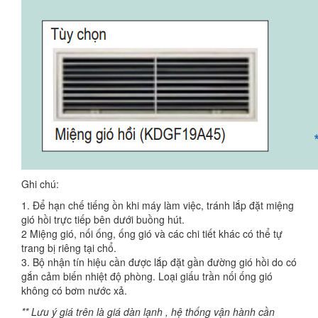
Ghi chú:
1. Để hạn chế tiếng ồn khi máy làm việc, tránh lắp đặt miệng
gió hồi trực tiếp bên dưới buồng hút.
2 Miệng gió, nối ống, ống gió và các chi tiết khác có thể tự
trang bị riêng tại chổ.
3. Bộ nhận tín hiệu cần được lắp đặt gần đường gió hồi do có
gắn cảm biến nhiệt độ phòng. Loại giấu trần nối ống gió
không có bơm nước xả.
** Lưu ý giá trên là giá dàn lạnh , hệ thống vận hành cần