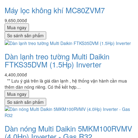
Máy lọc không khí MC80ZVM7
9,650,000đ
Mua ngay
So sánh sản phẩm
Dàn lạnh treo tường Multi Daikin
FTKS35DVM (1.5Hp) Inverter
4,400,000đ
** Lưu ý giá trên là giá dàn lạnh , hệ thống vận hành cần mua
thêm dàn nóng riêng. Có thể kết hợp…
Mua ngay
So sánh sản phẩm
Dàn nóng Multi Daikin 5MKM100RVMV
(4.0Hp) Inverter - Gas R32