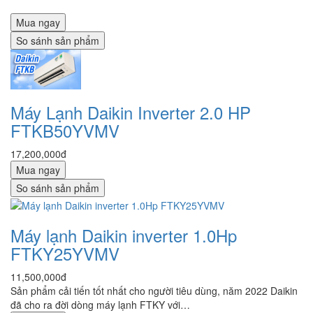
Mua ngay
So sánh sản phẩm
Máy Lạnh Daikin Inverter 2.0 HP
FTKB50YVMV
17,200,000đ
Mua ngay
So sánh sản phẩm
Máy lạnh Daikin inverter 1.0Hp
FTKY25YVMV
11,500,000đ
Sản phẩm cải tiến tốt nhất cho người tiêu dùng, năm 2022 Daikin
đã cho ra đời dòng máy lạnh FTKY với…