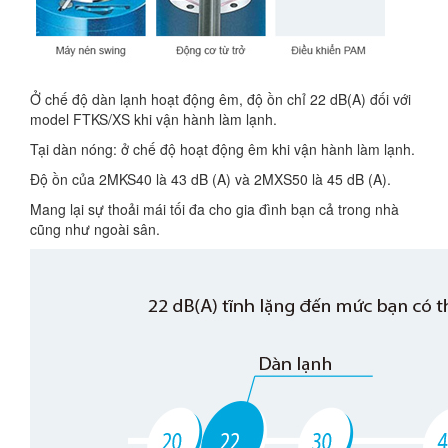
Ở chế độ dàn lạnh hoạt động êm, độ ồn chỉ 22 dB(A) đối với
model FTKS/XS khi vận hành làm lạnh.
Tại dàn nóng: ở chế độ hoạt động êm khi vận hành làm lạnh.
Độ ồn của 2MKS40 là 43 dB (A) và 2MXS50 là 45 dB (A).
Mang lại sự thoải mái tối đa cho gia đình bạn cả trong nhà
cũng như ngoài sân.