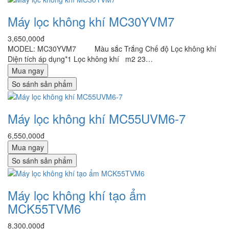
Máy lọc không khí MC30YVM7
3,650,000đ
MODEL: MC30YVM7 Màu sắc Trắng Chế độ Lọc không khí
Diện tích áp dụng*1 Lọc không khí m2 23…
Mua ngay
So sánh sản phẩm
Máy lọc không khí MC55UVM6-7
6,550,000đ
Mua ngay
So sánh sản phẩm
Máy lọc không khí tạo ẩm
MCK55TVM6
8,300,000đ