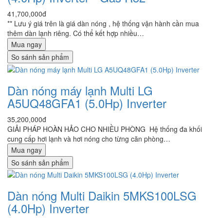
41,700,000đ
** Lưu ý giá trên là giá dàn nóng , hệ thống vận hành cần mua
thêm dàn lạnh riêng. Có thể kết hợp nhiều…
Mua ngay
So sánh sản phẩm
Dàn nóng máy lạnh Multi LG
A5UQ48GFA1 (5.0Hp) Inverter
35,200,000đ
GIẢI PHÁP HOÀN HẢO CHO NHIỀU PHÒNG Hệ thống đa khối
cung cấp hơi lạnh và hơi nóng cho từng căn phòng…
Mua ngay
So sánh sản phẩm
Dàn nóng Multi Daikin 5MKS100LSG
(4.0Hp) Inverter