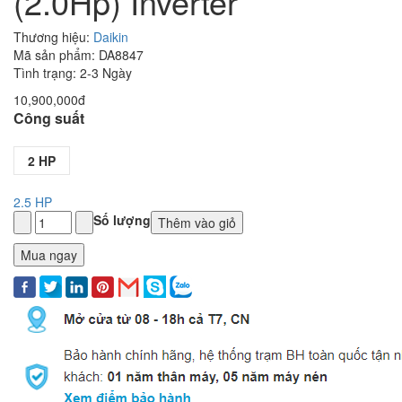
(2.0Hp) Inverter
Thương hiệu:
Daikin
Mã sản phẩm: DA8847
Tình trạng: 2-3 Ngày
10,900,000đ
Công suất
2 HP
2.5 HP
Số lượng
Thêm vào giỏ
Mua ngay