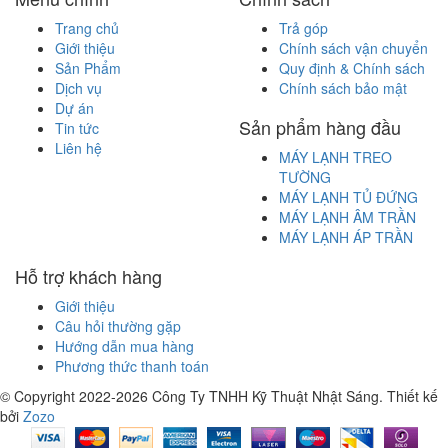
Trang chủ
Trả góp
Giới thiệu
Chính sách vận chuyển
Sản Phẩm
Quy định & Chính sách
Dịch vụ
Chính sách bảo mật
Dự án
Sản phẩm hàng đầu
Tin tức
Liên hệ
MÁY LẠNH TREO
TƯỜNG
MÁY LẠNH TỦ ĐỨNG
MÁY LẠNH ÂM TRẦN
MÁY LẠNH ÁP TRẦN
Hỗ trợ khách hàng
Giới thiệu
Câu hỏi thường gặp
Hướng dẫn mua hàng
Phương thức thanh toán
© Copyright 2022-2026 Công Ty TNHH Kỹ Thuật Nhật Sáng.
Thiết kế
bởi
Zozo