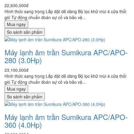
22,600,000đ
Hình thức sang trọng Lắp đặt dễ dàng Bộ lọc khử mùi 4 cửa thổi
gió Tự động chuẩn đoán sự cố và bảo vệ…
Mua ngay
So sánh sản phẩm
Máy lạnh âm trần Sumikura APC/APO-
280 (3.0Hp)
23,100,000đ
Hình thức sang trọng Lắp đặt dễ dàng Bộ lọc khử mùi 4 cửa thổi
gió Tự động chuẩn đoán sự cố và bảo vệ…
Mua ngay
So sánh sản phẩm
Máy lạnh âm trần Sumikura APC/APO-
360 (4.0Hp)