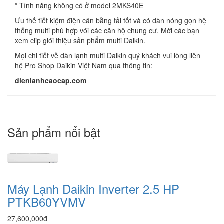
* Tính năng không có ở model 2MKS40E
Ưu thế tiết kiệm điện cân bằng tải tốt và có dàn nóng gọn hệ
thống multi phù hợp với các căn hộ chung cư. Mời các bạn
xem clip giới thiệu sản phẩm multi Daikin.
Mọi chi tiết về dàn lạnh multi Daikin quý khách vui lòng liên
hệ Pro Shop Daikin Việt Nam qua thông tin:
dienlanhcaocap.com
Sản phẩm nổi bật
Máy Lạnh Daikin Inverter 2.5 HP
PTKB60YVMV
27,600,000đ