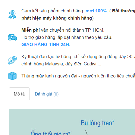
Mô tả
Đánh giá (0)