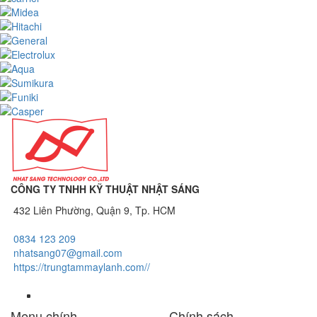
CÔNG TY TNHH KỸ THUẬT NHẬT SÁNG
432 Liên Phường, Quận 9, Tp. HCM
0834 123 209
nhatsang07@gmail.com
https://trungtammaylanh.com//
Menu chính
Chính sách