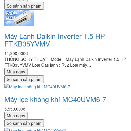
So sánh sản phẩm
Máy Lạnh Daikin Inverter 1.5 HP
FTKB35YVMV
11,800,000đ
THỐNG SỐ KỸ THUẬT Model : Máy Lạnh Daikin Inverter 1.5 HP
FTKB35YVMV Loại Gas lạnh : R32 Loại máy…
Mua ngay
So sánh sản phẩm
Máy lọc không khí MC40UVM6-7
5,550,000đ
Mua ngay
So sánh sản phẩm