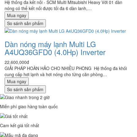
Hệ thống đa kết nối - SCM Multi Mitsubishi Heavy Với 01 dàn
nóng có thể kết nối được tối đa 6 dàn lanh,…
Mua ngay
So sánh sản phẩm
Dàn nóng máy lạnh Multi LG
A4UQ36GFD0 (4.0Hp) Inverter
22,600,000đ
GIẢI PHÁP HOÀN HẢO CHO NHIỀU PHÒNG Hệ thống đa khối
cung cấp hơi lạnh và hơi nóng cho từng căn phòng…
Mua ngay
So sánh sản phẩm
Miễn phí giao hàng toàn quốc
Cam kết giá tốt nhất