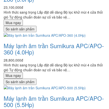
23,100,000đ
Hình thức sang trọng Lắp đặt dễ dàng Bộ lọc khử mùi 4 cửa thổi
gió Tự động chuẩn đoán sự cố và bảo vệ…
Mua ngay
So sánh sản phẩm
Máy lạnh âm trần Sumikura APC/APO-
360 (4.0Hp)
28,800,000đ
Hình thức sang trọng Lắp đặt dễ dàng Bộ lọc khử mùi 4 cửa thổi
gió Tự động chuẩn đoán sự cố và bảo vệ…
Mua ngay
So sánh sản phẩm
Máy lạnh âm trần Sumikura APC/APO-
500 (5.5Hp)