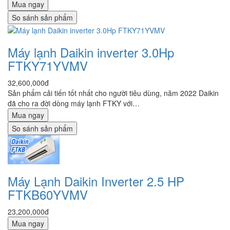
Mua ngay
So sánh sản phẩm
Máy lạnh Daikin inverter 3.0Hp
FTKY71YVMV
32,600,000đ
Sản phẩm cải tiến tốt nhất cho người tiêu dùng, năm 2022 Daikin
đã cho ra đời dòng máy lạnh FTKY với…
Mua ngay
So sánh sản phẩm
Máy Lạnh Daikin Inverter 2.5 HP
FTKB60YVMV
23,200,000đ
Mua ngay