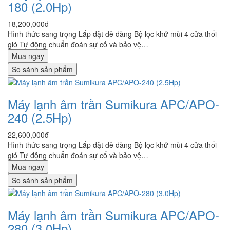
180 (2.0Hp)
18,200,000đ
Hình thức sang trọng Lắp đặt dễ dàng Bộ lọc khử mùi 4 cửa thổi
gió Tự động chuẩn đoán sự cố và bảo vệ…
Mua ngay
So sánh sản phẩm
Máy lạnh âm trần Sumikura APC/APO-
240 (2.5Hp)
22,600,000đ
Hình thức sang trọng Lắp đặt dễ dàng Bộ lọc khử mùi 4 cửa thổi
gió Tự động chuẩn đoán sự cố và bảo vệ…
Mua ngay
So sánh sản phẩm
Máy lạnh âm trần Sumikura APC/APO-
280 (3.0Hp)