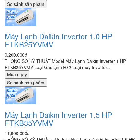
So sánh sản phẩm
Máy Lạnh Daikin Inverter 1.0 HP
FTKB25YVMV
9,200,000đ
THÔNG SỐ KỸ THUẬT Model Máy Lạnh Daikin Inverter 1 HP
FTKB25YVMV Loại Gas lạnh R32 Loại máy Inverter…
Mua ngay
So sánh sản phẩm
Máy Lạnh Daikin Inverter 1.5 HP
FTKB35YVMV
11,800,000đ
THỐNG SỐ KỸ THUẬT Model : Máy Lạnh Daikin Inverter 1.5 HP