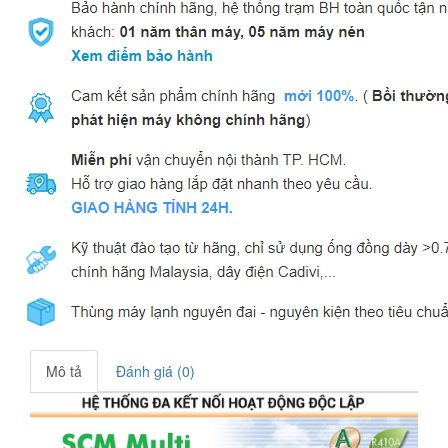
Mô tả
Đánh giá (0)