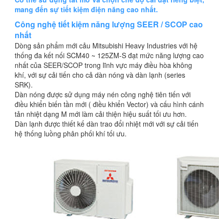
mang đến sự tiết kiệm điện năng cao nhất.
Công nghệ tiết kiệm năng lượng SEER / SCOP cao
nhất
Dòng sản phẩm mới cảu Mitsubishi Heavy Industries với hệ
thống đa kết nối SCM40 ~ 125ZM-S đạt mức năng lượng cao
nhất của SEER/SCOP trong lĩnh vực máy điều hòa không
khí, với sự cải tiến cho cả dàn nóng và dàn lạnh (series
SRK).
Dàn nóng được sử dụng máy nén công nghệ tiên tiến với
điều khiển biến tần mới ( điều khiển Vector) và cấu hình cánh
tản nhiệt dạng M mới làm cải thiện hiệu suất tối ưu hơn.
Dàn lạnh được thiết kế dàn trao đổi nhiệt mới với sự cải tiến
hệ thống luồng phân phối khí tối ưu.