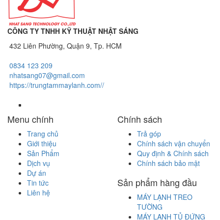
CÔNG TY TNHH KỸ THUẬT NHẬT SÁNG
432 Liên Phường, Quận 9, Tp. HCM
0834 123 209
nhatsang07@gmail.com
https://trungtammaylanh.com//
Menu chính
Chính sách
Trang chủ
Trả góp
Giới thiệu
Chính sách vận chuyển
Sản Phẩm
Quy định & Chính sách
Dịch vụ
Chính sách bảo mật
Dự án
Sản phẩm hàng đầu
Tin tức
Liên hệ
MÁY LẠNH TREO
TƯỜNG
MÁY LẠNH TỦ ĐỨNG