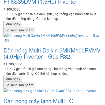
FTKS35DVM (1.5Hp) Inverter
4,400,000đ
** Lưu ý giá trên là giá dàn lạnh , hệ thống vận hành cần mua
thêm dàn nóng riêng. Có thể kết hợp…
Mua ngay
So sánh sản phẩm
Dàn nóng Multi Daikin 5MKM100RVMV
(4.0Hp) Inverter - Gas R32
41,700,000đ
** Lưu ý giá trên là giá dàn nóng , hệ thống vận hành cần mua
thêm dàn lạnh riêng. Có thể kết hợp nhiều…
Mua ngay
So sánh sản phẩm
Dàn nóng máy lạnh Multi LG