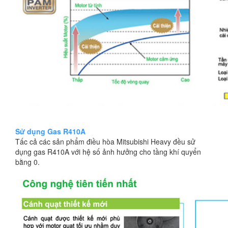
Sử dụng Gas R410A
Tấc cả các sản phẩm điều hòa Mitsubishi Heavy đều sử
dụng gas R410A với hệ số ảnh hưởng cho tầng khí quyển
bằng 0.