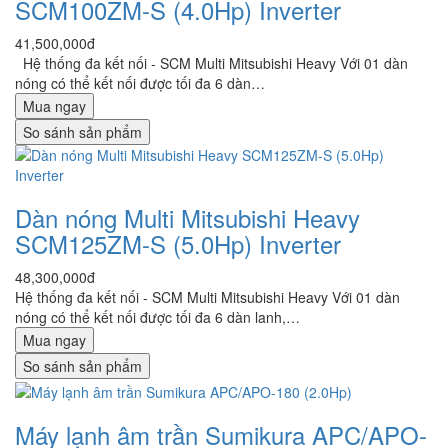
SCM100ZM-S (4.0Hp) Inverter
41,500,000đ
Hệ thống đa kết nối - SCM Multi Mitsubishi Heavy Với 01 dàn
nóng có thể kết nối được tối đa 6 dàn…
Mua ngay
So sánh sản phẩm
Dàn nóng Multi Mitsubishi Heavy
SCM125ZM-S (5.0Hp) Inverter
48,300,000đ
Hệ thống đa kết nối - SCM Multi Mitsubishi Heavy Với 01 dàn
nóng có thể kết nối được tối đa 6 dàn lanh,…
Mua ngay
So sánh sản phẩm
Máy lạnh âm trần Sumikura APC/APO-