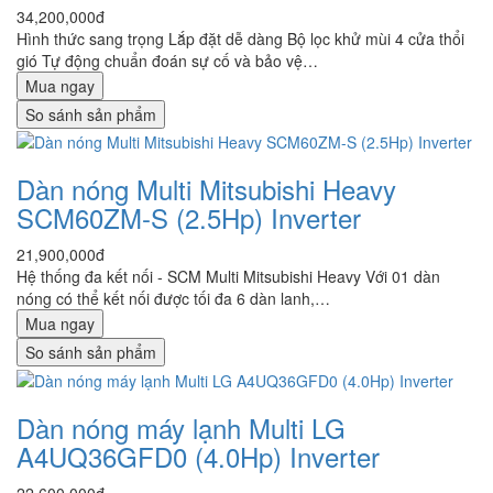
34,200,000đ
Hình thức sang trọng Lắp đặt dễ dàng Bộ lọc khử mùi 4 cửa thổi
gió Tự động chuẩn đoán sự cố và bảo vệ…
Mua ngay
So sánh sản phẩm
Dàn nóng Multi Mitsubishi Heavy
SCM60ZM-S (2.5Hp) Inverter
21,900,000đ
Hệ thống đa kết nối - SCM Multi Mitsubishi Heavy Với 01 dàn
nóng có thể kết nối được tối đa 6 dàn lanh,…
Mua ngay
So sánh sản phẩm
Dàn nóng máy lạnh Multi LG
A4UQ36GFD0 (4.0Hp) Inverter
22,600,000đ