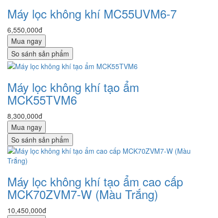
Máy lọc không khí MC55UVM6-7
6,550,000đ
Mua ngay
So sánh sản phẩm
Máy lọc không khí tạo ẩm
MCK55TVM6
8,300,000đ
Mua ngay
So sánh sản phẩm
Máy lọc không khí tạo ẩm cao cấp
MCK70ZVM7-W (Màu Trắng)
10,450,000đ