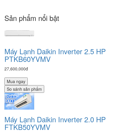
Sản phẩm nổi bật
Máy Lạnh Daikin Inverter 2.5 HP
PTKB60YVMV
27,600,000đ
Mua ngay
So sánh sản phẩm
Máy Lạnh Daikin Inverter 2.0 HP
FTKB50YVMV