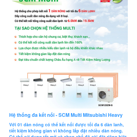
Hệ thống đa kết nối - SCM Multi Mitsubishi Heavy
Với 01 dàn nóng có thể kết nối được tối đa 6 dàn lanh,
tiết kiệm không gian vì không lắp đặt nhiều dàn nóng.
Có thể sử dụng tắt mở và chọn chế độ cài đặt riêng biệt,