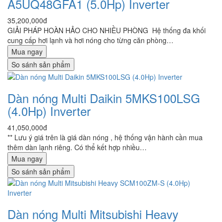
A5UQ48GFA1 (5.0Hp) Inverter
35,200,000đ
GIẢI PHÁP HOÀN HẢO CHO NHIỀU PHÒNG Hệ thống đa khối
cung cấp hơi lạnh và hơi nóng cho từng căn phòng…
Mua ngay
So sánh sản phẩm
Dàn nóng Multi Daikin 5MKS100LSG
(4.0Hp) Inverter
41,050,000đ
** Lưu ý giá trên là giá dàn nóng , hệ thống vận hành cần mua
thêm dàn lạnh riêng. Có thể kết hợp nhiều…
Mua ngay
So sánh sản phẩm
Dàn nóng Multi Mitsubishi Heavy