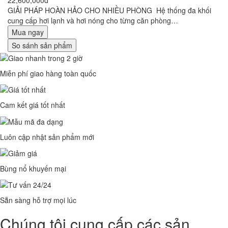
GIẢI PHÁP HOÀN HẢO CHO NHIỀU PHÒNG Hệ thống đa khối
cung cấp hơi lạnh và hơi nóng cho từng căn phòng…
Mua ngay
So sánh sản phẩm
Miễn phí giao hàng toàn quốc
Cam kết giá tốt nhất
Luôn cập nhật sản phẩm mới
Bùng nổ khuyến mại
Sẵn sàng hỗ trợ mọi lúc
Chúng tôi cung cấp các sản