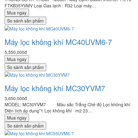
FTKB35YVMV Loại Gas lạnh : R32 Loại máy…
Mua ngay
So sánh sản phẩm
Máy lọc không khí MC40UVM6-7
5,550,000đ
Mua ngay
So sánh sản phẩm
Máy lọc không khí MC30YVM7
3,650,000đ
MODEL: MC30YVM7 Màu sắc Trắng Chế độ Lọc không khí
Diện tích áp dụng*1 Lọc không khí m2 23…
Mua ngay
So sánh sản phẩm