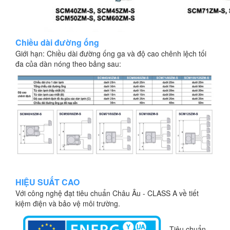
Chiều dài đường ống
Giới hạn: Chiều dài đường ống ga và độ cao chênh lệch tối
đa của dàn nóng theo bảng sau:
HIỆU SUẤT CAO
Với công nghệ đạt tiêu chuẩn Châu Âu - CLASS A về tiết
kiệm điện và bảo vệ môi trường.
Tiêu chuẩn