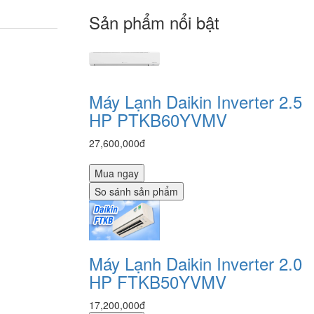
Sản phẩm nổi bật
Máy Lạnh Daikin Inverter 2.5
HP PTKB60YVMV
27,600,000đ
Mua ngay
So sánh sản phẩm
Máy Lạnh Daikin Inverter 2.0
HP FTKB50YVMV
17,200,000đ