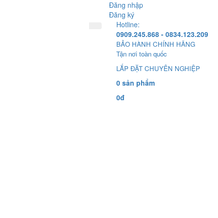
Đăng nhập
Đăng ký
Hotline:
0909.245.868 - 0834.123.209
BẢO HÀNH CHÍNH HÃNG
Tận nơi toàn quốc
LẮP ĐẶT CHUYÊN NGHIỆP
0 sản phẩm
0đ