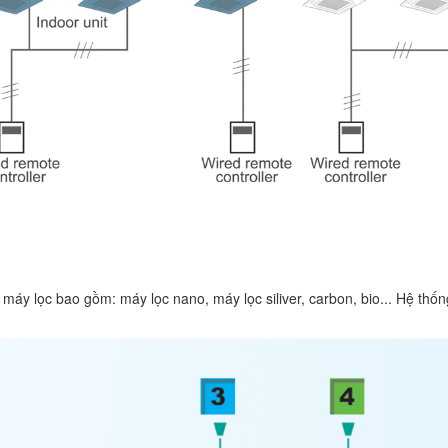
máy lọc bao gồm: máy lọc nano, máy lọc siliver, carbon, bio... Hệ thốn