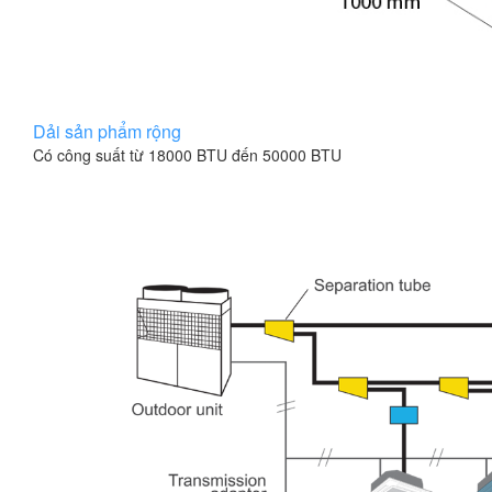
Dải sản phẩm rộng
Có công suất từ 18000 BTU đến 50000 BTU