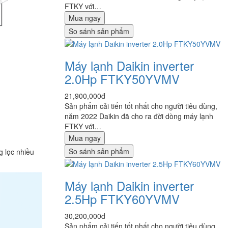
FTKY với…
Mua ngay
So sánh sản phẩm
Máy lạnh Daikin inverter
2.0Hp FTKY50YVMV
21,900,000đ
Sản phẩm cải tiến tốt nhất cho người tiêu dùng,
năm 2022 Daikin đã cho ra đời dòng máy lạnh
FTKY với…
Mua ngay
So sánh sản phẩm
g lọc nhiều
Máy lạnh Daikin inverter
2.5Hp FTKY60YVMV
30,200,000đ
Sản phẩm cải tiến tốt nhất cho người tiêu dùng,