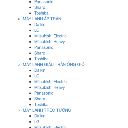
Panasonic
Sharp
Toshiba
MÁY LẠNH ÁP TRẦN
Daikin
LG
Mitsubishi Electric
Mitsubishi Heavy
Panasonic
Sharp
Toshiba
MÁY LẠNH GIẤU TRẦN ỐNG GIÓ
Daikin
LG
Mitsubishi Electric
Mitsubishi Heavy
Panasonic
Sharp
Toshiba
MÁY LẠNH TREO TƯỜNG
Daikin
LG
Mitsubishi Electric