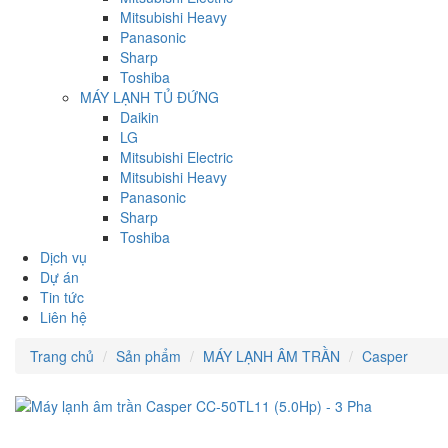
Mitsubishi Heavy
Panasonic
Sharp
Toshiba
MÁY LẠNH TỦ ĐỨNG
Daikin
LG
Mitsubishi Electric
Mitsubishi Heavy
Panasonic
Sharp
Toshiba
Dịch vụ
Dự án
Tin tức
Liên hệ
Trang chủ
Sản phẩm
MÁY LẠNH ÂM TRẦN
Casper