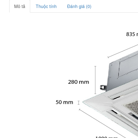
Mô tả
Thuộc tính
Đánh giá (0)