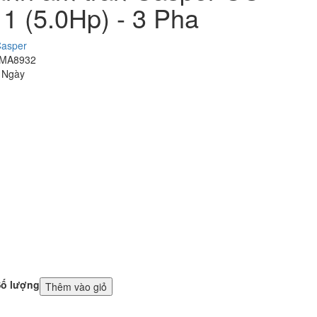
1 (5.0Hp) - 3 Pha
asper
 MA8932
3 Ngày
ố lượng
Thêm vào giỏ