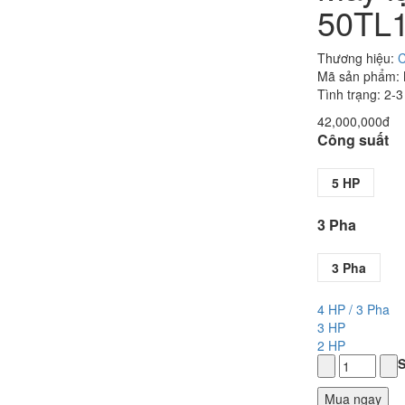
50TL1
Thương hiệu:
C
Mã sản phẩm:
Tình trạng: 2-
42,000,000đ
Công suất
5 HP
3 Pha
3 Pha
4 HP / 3 Pha
3 HP
2 HP
S
Mua ngay