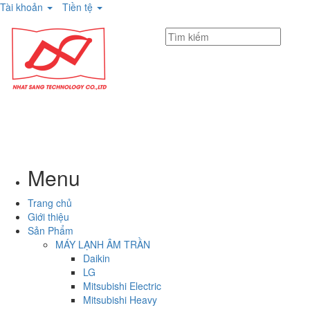
Tài khoản
Tiền tệ
Menu
Trang chủ
Giới thiệu
Sản Phẩm
MÁY LẠNH ÂM TRẦN
Daikin
LG
Mitsubishi Electric
Mitsubishi Heavy