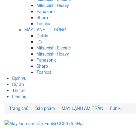
Mitsubishi Heavy
Panasonic
Sharp
Toshiba
MÁY LẠNH TỦ ĐỨNG
Daikin
LG
Mitsubishi Electric
Mitsubishi Heavy
Panasonic
Sharp
Toshiba
Dịch vụ
Dự án
Tin tức
Liên hệ
Trang chủ
Sản phẩm
MÁY LẠNH ÂM TRẦN
Funiki