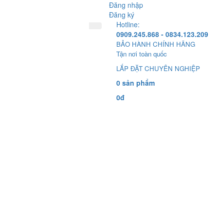
Đăng nhập
Đăng ký
Hotline:
0909.245.868 - 0834.123.209
BẢO HÀNH CHÍNH HÃNG
Tận nơi toàn quốc
LẮP ĐẶT CHUYÊN NGHIỆP
0 sản phẩm
0đ