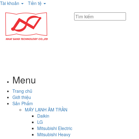
Tài khoản
Tiền tệ
Menu
Trang chủ
Giới thiệu
Sản Phẩm
MÁY LẠNH ÂM TRẦN
Daikin
LG
Mitsubishi Electric
Mitsubishi Heavy