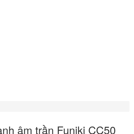
ạnh âm trần Funiki CC50