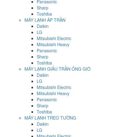
Panasonic
Sharp
Toshiba
MÁY LẠNH ÁP TRẦN
Daikin
LG
Mitsubishi Electric
Mitsubishi Heavy
Panasonic
Sharp
Toshiba
MÁY LẠNH GIẤU TRẦN ỐNG GIÓ
Daikin
LG
Mitsubishi Electric
Mitsubishi Heavy
Panasonic
Sharp
Toshiba
MÁY LẠNH TREO TƯỜNG
Daikin
LG
Mitsubishi Electric