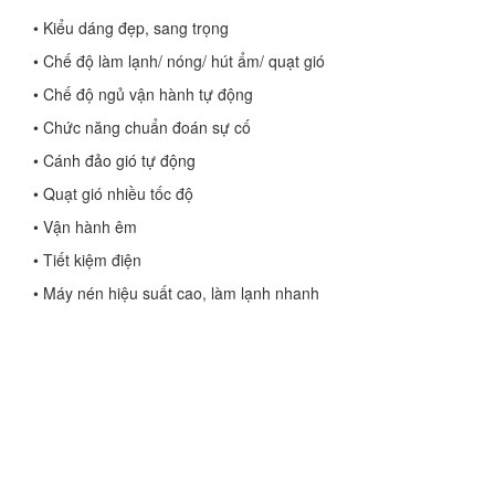
• Kiểu dáng đẹp, sang trọng
• Chế độ làm lạnh/ nóng/ hút ẩm/ quạt gió
• Chế độ ngủ vận hành tự động
• Chức năng chuẩn đoán sự cố
• Cánh đảo gió tự động
• Quạt gió nhiều tốc độ
• Vận hành êm
• Tiết kiệm điện
• Máy nén hiệu suất cao, làm lạnh nhanh