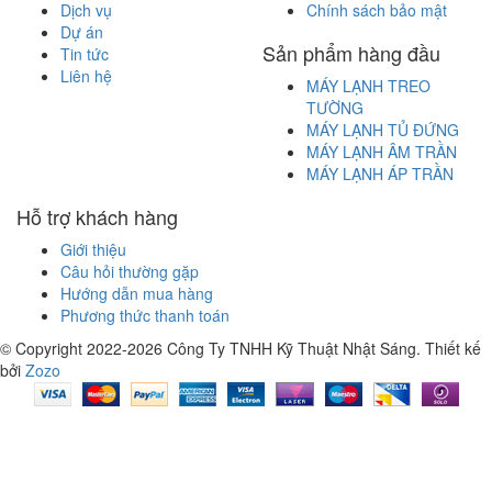
Dịch vụ
Chính sách bảo mật
Dự án
Sản phẩm hàng đầu
Tin tức
Liên hệ
MÁY LẠNH TREO
TƯỜNG
MÁY LẠNH TỦ ĐỨNG
MÁY LẠNH ÂM TRẦN
MÁY LẠNH ÁP TRẦN
Hỗ trợ khách hàng
Giới thiệu
Câu hỏi thường gặp
Hướng dẫn mua hàng
Phương thức thanh toán
© Copyright 2022-2026 Công Ty TNHH Kỹ Thuật Nhật Sáng.
Thiết kế
bởi
Zozo