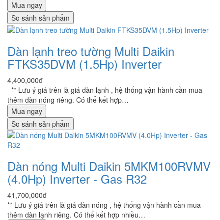
Mua ngay
So sánh sản phẩm
Dàn lạnh treo tường Multi Daikin
FTKS35DVM (1.5Hp) Inverter
4,400,000đ
** Lưu ý giá trên là giá dàn lạnh , hệ thống vận hành cần mua
thêm dàn nóng riêng. Có thể kết hợp…
Mua ngay
So sánh sản phẩm
Dàn nóng Multi Daikin 5MKM100RVMV
(4.0Hp) Inverter - Gas R32
41,700,000đ
** Lưu ý giá trên là giá dàn nóng , hệ thống vận hành cần mua
thêm dàn lạnh riêng. Có thể kết hợp nhiều…