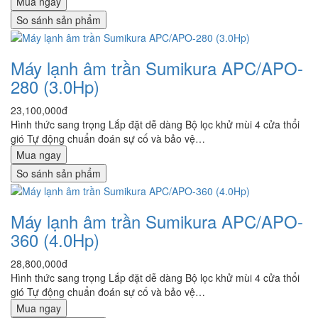
Mua ngay
So sánh sản phẩm
Máy lạnh âm trần Sumikura APC/APO-
280 (3.0Hp)
23,100,000đ
Hình thức sang trọng Lắp đặt dễ dàng Bộ lọc khử mùi 4 cửa thổi
gió Tự động chuẩn đoán sự cố và bảo vệ…
Mua ngay
So sánh sản phẩm
Máy lạnh âm trần Sumikura APC/APO-
360 (4.0Hp)
28,800,000đ
Hình thức sang trọng Lắp đặt dễ dàng Bộ lọc khử mùi 4 cửa thổi
gió Tự động chuẩn đoán sự cố và bảo vệ…
Mua ngay