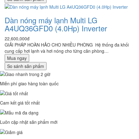
Dàn nóng máy lạnh Multi LG
A4UQ36GFD0 (4.0Hp) Inverter
22,600,000đ
GIẢI PHÁP HOÀN HẢO CHO NHIỀU PHÒNG Hệ thống đa khối
cung cấp hơi lạnh và hơi nóng cho từng căn phòng…
Mua ngay
So sánh sản phẩm
Miễn phí giao hàng toàn quốc
Cam kết giá tốt nhất
Luôn cập nhật sản phẩm mới