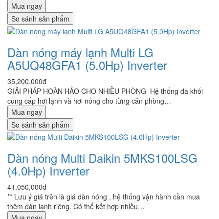
Mua ngay
So sánh sản phẩm
Dàn nóng máy lạnh Multi LG
A5UQ48GFA1 (5.0Hp) Inverter
35,200,000đ
GIẢI PHÁP HOÀN HẢO CHO NHIỀU PHÒNG Hệ thống đa khối
cung cấp hơi lạnh và hơi nóng cho từng căn phòng…
Mua ngay
So sánh sản phẩm
Dàn nóng Multi Daikin 5MKS100LSG
(4.0Hp) Inverter
41,050,000đ
** Lưu ý giá trên là giá dàn nóng , hệ thống vận hành cần mua
thêm dàn lạnh riêng. Có thể kết hợp nhiều…
Mua ngay