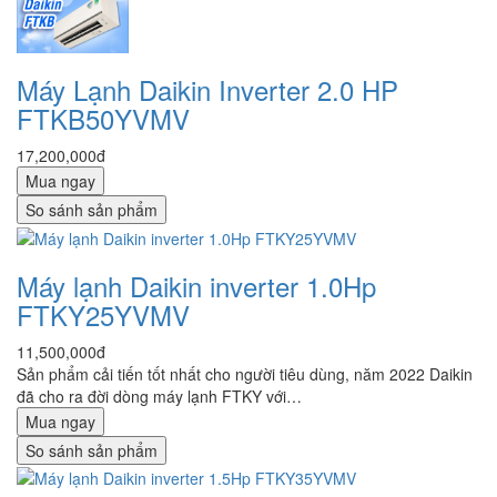
Máy Lạnh Daikin Inverter 2.0 HP
FTKB50YVMV
17,200,000đ
Mua ngay
So sánh sản phẩm
Máy lạnh Daikin inverter 1.0Hp
FTKY25YVMV
11,500,000đ
Sản phẩm cải tiến tốt nhất cho người tiêu dùng, năm 2022 Daikin
đã cho ra đời dòng máy lạnh FTKY với…
Mua ngay
So sánh sản phẩm