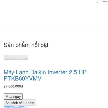
Sản phẩm nổi bật
Máy Lạnh Daikin Inverter 2.5 HP
PTKB60YVMV
27,600,000đ
Mua ngay
So sánh sản phẩm