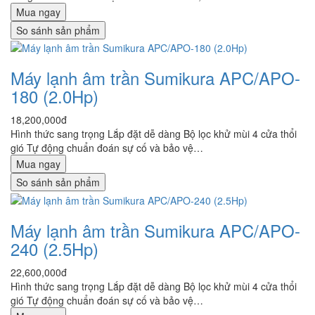
Mua ngay
So sánh sản phẩm
Máy lạnh âm trần Sumikura APC/APO-
180 (2.0Hp)
18,200,000đ
Hình thức sang trọng Lắp đặt dễ dàng Bộ lọc khử mùi 4 cửa thổi
gió Tự động chuẩn đoán sự cố và bảo vệ…
Mua ngay
So sánh sản phẩm
Máy lạnh âm trần Sumikura APC/APO-
240 (2.5Hp)
22,600,000đ
Hình thức sang trọng Lắp đặt dễ dàng Bộ lọc khử mùi 4 cửa thổi
gió Tự động chuẩn đoán sự cố và bảo vệ…