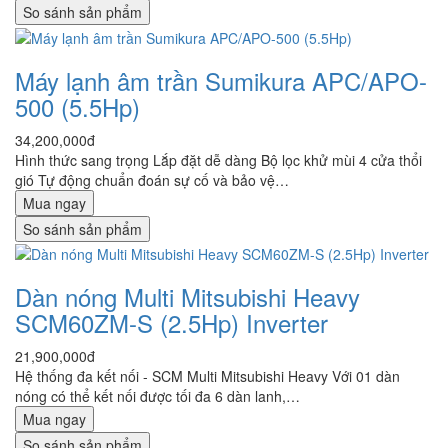
So sánh sản phẩm
Máy lạnh âm trần Sumikura APC/APO-
500 (5.5Hp)
34,200,000đ
Hình thức sang trọng Lắp đặt dễ dàng Bộ lọc khử mùi 4 cửa thổi
gió Tự động chuẩn đoán sự cố và bảo vệ…
Mua ngay
So sánh sản phẩm
Dàn nóng Multi Mitsubishi Heavy
SCM60ZM-S (2.5Hp) Inverter
21,900,000đ
Hệ thống đa kết nối - SCM Multi Mitsubishi Heavy Với 01 dàn
nóng có thể kết nối được tối đa 6 dàn lanh,…
Mua ngay
So sánh sản phẩm