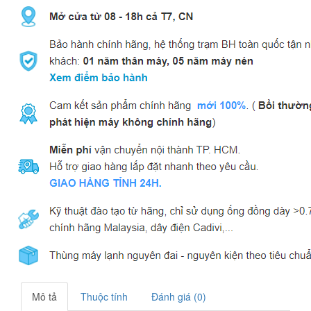
Mô tả
Thuộc tính
Đánh giá (0)