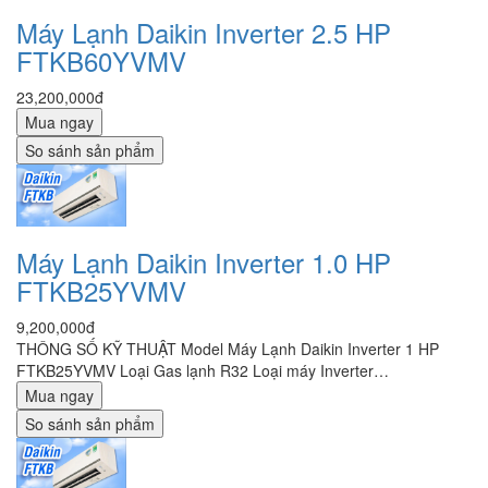
Máy Lạnh Daikin Inverter 2.5 HP
FTKB60YVMV
23,200,000đ
Mua ngay
So sánh sản phẩm
Máy Lạnh Daikin Inverter 1.0 HP
FTKB25YVMV
9,200,000đ
THÔNG SỐ KỸ THUẬT Model Máy Lạnh Daikin Inverter 1 HP
FTKB25YVMV Loại Gas lạnh R32 Loại máy Inverter…
Mua ngay
So sánh sản phẩm