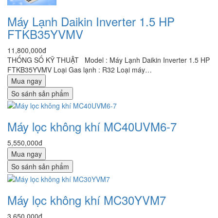
Máy Lạnh Daikin Inverter 1.5 HP
FTKB35YVMV
11,800,000đ
THỐNG SỐ KỸ THUẬT Model : Máy Lạnh Daikin Inverter 1.5 HP
FTKB35YVMV Loại Gas lạnh : R32 Loại máy…
Mua ngay
So sánh sản phẩm
Máy lọc không khí MC40UVM6-7
5,550,000đ
Mua ngay
So sánh sản phẩm
Máy lọc không khí MC30YVM7
3,650,000đ