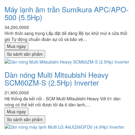
Máy lạnh âm trần Sumikura APC/APO-
500 (5.5Hp)
34,200,000đ
Hình thức sang trọng Lắp đặt dễ dàng Bộ lọc khử mùi 4 cửa thổi
gió Tự động chuẩn đoán sự cố và bảo vệ…
Mua ngay
So sánh sản phẩm
Dàn nóng Multi Mitsubishi Heavy
SCM60ZM-S (2.5Hp) Inverter
21,900,000đ
Hệ thống đa kết nối - SCM Multi Mitsubishi Heavy Với 01 dàn
nóng có thể kết nối được tối đa 6 dàn lanh,…
Mua ngay
So sánh sản phẩm