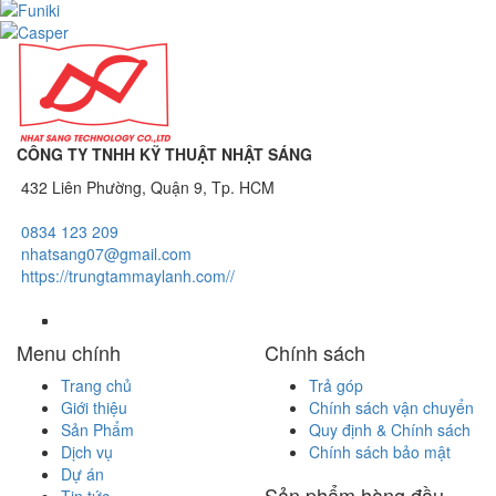
CÔNG TY TNHH KỸ THUẬT NHẬT SÁNG
432 Liên Phường, Quận 9, Tp. HCM
0834 123 209
nhatsang07@gmail.com
https://trungtammaylanh.com//
Menu chính
Chính sách
Trang chủ
Trả góp
Giới thiệu
Chính sách vận chuyển
Sản Phẩm
Quy định & Chính sách
Dịch vụ
Chính sách bảo mật
Dự án
Sản phẩm hàng đầu
Tin tức