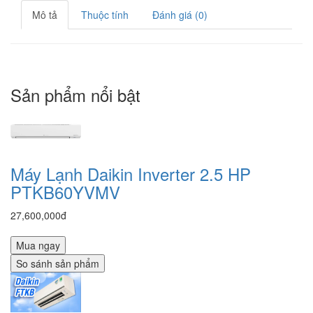
Mô tả
Thuộc tính
Đánh giá (0)
Sản phẩm nổi bật
Máy Lạnh Daikin Inverter 2.5 HP
PTKB60YVMV
27,600,000đ
Mua ngay
So sánh sản phẩm