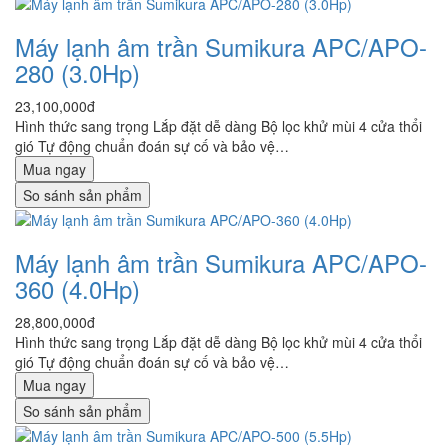
Máy lạnh âm trần Sumikura APC/APO-
280 (3.0Hp)
23,100,000đ
Hình thức sang trọng Lắp đặt dễ dàng Bộ lọc khử mùi 4 cửa thổi
gió Tự động chuẩn đoán sự cố và bảo vệ…
Mua ngay
So sánh sản phẩm
Máy lạnh âm trần Sumikura APC/APO-
360 (4.0Hp)
28,800,000đ
Hình thức sang trọng Lắp đặt dễ dàng Bộ lọc khử mùi 4 cửa thổi
gió Tự động chuẩn đoán sự cố và bảo vệ…
Mua ngay
So sánh sản phẩm