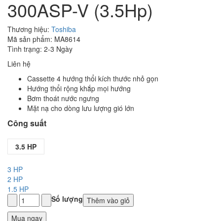
300ASP-V (3.5Hp)
Thương hiệu:
Toshiba
Mã sản phẩm: MA8614
Tình trạng: 2-3 Ngày
Liên hệ
Cassette 4 hướng thổi kích thước nhỏ gọn
Hướng thổi rộng khắp mọi hướng
Bơm thoát nước ngưng
Mặt nạ cho dòng lưu lượng gió lớn
Công suất
3.5 HP
3 HP
2 HP
1.5 HP
Số lượng
Thêm vào giỏ
Mua ngay