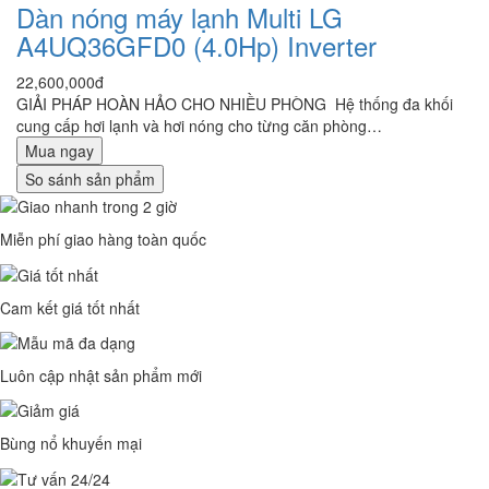
Dàn nóng máy lạnh Multi LG
A4UQ36GFD0 (4.0Hp) Inverter
22,600,000đ
GIẢI PHÁP HOÀN HẢO CHO NHIỀU PHÒNG Hệ thống đa khối
cung cấp hơi lạnh và hơi nóng cho từng căn phòng…
Mua ngay
So sánh sản phẩm
Miễn phí giao hàng toàn quốc
Cam kết giá tốt nhất
Luôn cập nhật sản phẩm mới
Bùng nổ khuyến mại