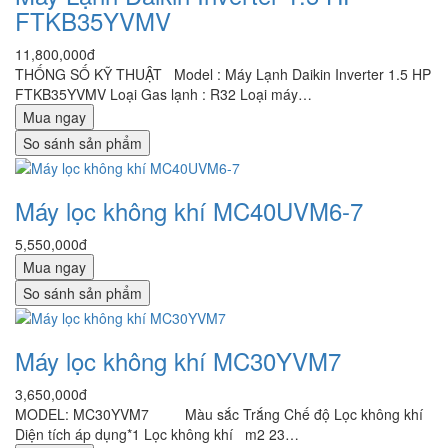
FTKB35YVMV
11,800,000đ
THỐNG SỐ KỸ THUẬT Model : Máy Lạnh Daikin Inverter 1.5 HP
FTKB35YVMV Loại Gas lạnh : R32 Loại máy…
Mua ngay
So sánh sản phẩm
Máy lọc không khí MC40UVM6-7
5,550,000đ
Mua ngay
So sánh sản phẩm
Máy lọc không khí MC30YVM7
3,650,000đ
MODEL: MC30YVM7 Màu sắc Trắng Chế độ Lọc không khí
Diện tích áp dụng*1 Lọc không khí m2 23…