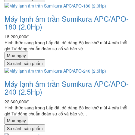
Máy lạnh âm trần Sumikura APC/APO-
180 (2.0Hp)
18,200,000đ
Hình thức sang trọng Lắp đặt dễ dàng Bộ lọc khử mùi 4 cửa thổi
gió Tự động chuẩn đoán sự cố và bảo vệ…
Mua ngay
So sánh sản phẩm
Máy lạnh âm trần Sumikura APC/APO-
240 (2.5Hp)
22,600,000đ
Hình thức sang trọng Lắp đặt dễ dàng Bộ lọc khử mùi 4 cửa thổi
gió Tự động chuẩn đoán sự cố và bảo vệ…
Mua ngay
So sánh sản phẩm