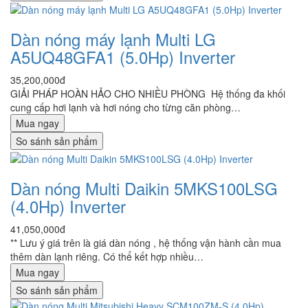
Dàn nóng máy lạnh Multi LG
A5UQ48GFA1 (5.0Hp) Inverter
35,200,000đ
GIẢI PHÁP HOÀN HẢO CHO NHIỀU PHÒNG Hệ thống đa khối
cung cấp hơi lạnh và hơi nóng cho từng căn phòng…
Mua ngay
So sánh sản phẩm
Dàn nóng Multi Daikin 5MKS100LSG
(4.0Hp) Inverter
41,050,000đ
** Lưu ý giá trên là giá dàn nóng , hệ thống vận hành cần mua
thêm dàn lạnh riêng. Có thể kết hợp nhiều…
Mua ngay
So sánh sản phẩm