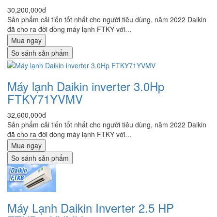
30,200,000đ
Sản phẩm cải tiến tốt nhất cho người tiêu dùng, năm 2022 Daikin
đã cho ra đời dòng máy lạnh FTKY với…
Mua ngay
So sánh sản phẩm
Máy lạnh Daikin inverter 3.0Hp
FTKY71YVMV
32,600,000đ
Sản phẩm cải tiến tốt nhất cho người tiêu dùng, năm 2022 Daikin
đã cho ra đời dòng máy lạnh FTKY với…
Mua ngay
So sánh sản phẩm
Máy Lạnh Daikin Inverter 2.5 HP