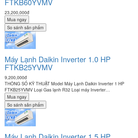
FTKB60YVMV
23,200,000đ
Mua ngay
So sánh sản phẩm
Máy Lạnh Daikin Inverter 1.0 HP
FTKB25YVMV
9,200,000đ
THÔNG SỐ KỸ THUẬT Model Máy Lạnh Daikin Inverter 1 HP
FTKB25YVMV Loại Gas lạnh R32 Loại máy Inverter…
Mua ngay
So sánh sản phẩm
Máy Lạnh Daikin Inverter 1.5 HP