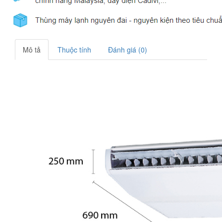
Mô tả
Thuộc tính
Đánh giá (0)