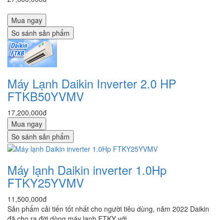
Mua ngay
So sánh sản phẩm
Máy Lạnh Daikin Inverter 2.0 HP
FTKB50YVMV
17,200,000đ
Mua ngay
So sánh sản phẩm
Máy lạnh Daikin inverter 1.0Hp
FTKY25YVMV
11,500,000đ
Sản phẩm cải tiến tốt nhất cho người tiêu dùng, năm 2022 Daikin
đã cho ra đời dòng máy lạnh FTKY với…