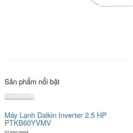
Sản phẩm nổi bật
Máy Lạnh Daikin Inverter 2.5 HP
PTKB60YVMV
27,600,000đ