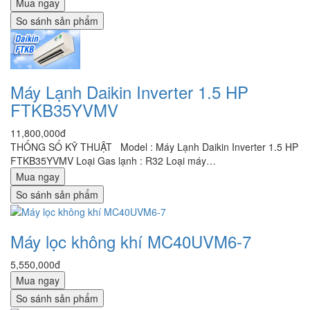
Mua ngay
So sánh sản phẩm
Máy Lạnh Daikin Inverter 1.5 HP
FTKB35YVMV
11,800,000đ
THỐNG SỐ KỸ THUẬT Model : Máy Lạnh Daikin Inverter 1.5 HP
FTKB35YVMV Loại Gas lạnh : R32 Loại máy…
Mua ngay
So sánh sản phẩm
Máy lọc không khí MC40UVM6-7
5,550,000đ
Mua ngay
So sánh sản phẩm