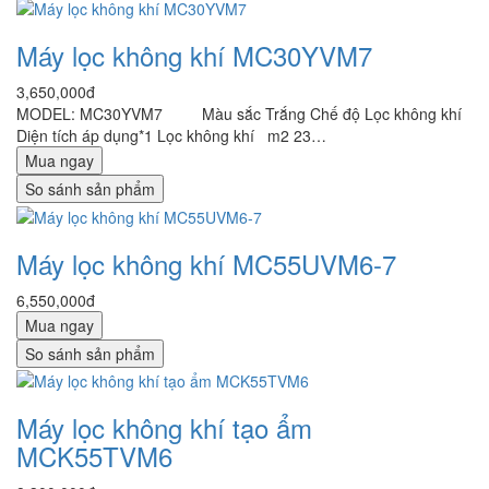
Máy lọc không khí MC30YVM7
3,650,000đ
MODEL: MC30YVM7 Màu sắc Trắng Chế độ Lọc không khí
Diện tích áp dụng*1 Lọc không khí m2 23…
Mua ngay
So sánh sản phẩm
Máy lọc không khí MC55UVM6-7
6,550,000đ
Mua ngay
So sánh sản phẩm
Máy lọc không khí tạo ẩm
MCK55TVM6