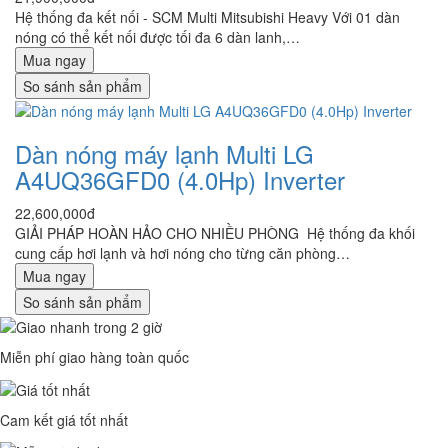
Hệ thống đa kết nối - SCM Multi Mitsubishi Heavy Với 01 dàn
nóng có thể kết nối được tối đa 6 dàn lanh,…
Mua ngay
So sánh sản phẩm
Dàn nóng máy lạnh Multi LG
A4UQ36GFD0 (4.0Hp) Inverter
22,600,000đ
GIẢI PHÁP HOÀN HẢO CHO NHIỀU PHÒNG Hệ thống đa khối
cung cấp hơi lạnh và hơi nóng cho từng căn phòng…
Mua ngay
So sánh sản phẩm
Miễn phí giao hàng toàn quốc
Cam kết giá tốt nhất