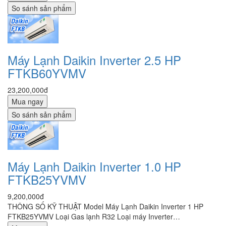
So sánh sản phẩm
Máy Lạnh Daikin Inverter 2.5 HP
FTKB60YVMV
23,200,000đ
Mua ngay
So sánh sản phẩm
Máy Lạnh Daikin Inverter 1.0 HP
FTKB25YVMV
9,200,000đ
THÔNG SỐ KỸ THUẬT Model Máy Lạnh Daikin Inverter 1 HP
FTKB25YVMV Loại Gas lạnh R32 Loại máy Inverter…