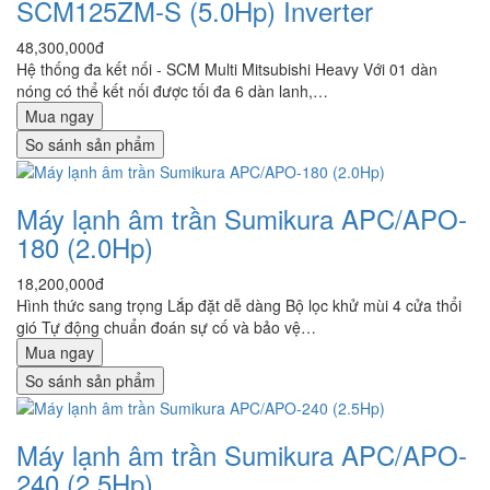
SCM125ZM-S (5.0Hp) Inverter
48,300,000đ
Hệ thống đa kết nối - SCM Multi Mitsubishi Heavy Với 01 dàn
nóng có thể kết nối được tối đa 6 dàn lanh,…
Mua ngay
So sánh sản phẩm
Máy lạnh âm trần Sumikura APC/APO-
180 (2.0Hp)
18,200,000đ
Hình thức sang trọng Lắp đặt dễ dàng Bộ lọc khử mùi 4 cửa thổi
gió Tự động chuẩn đoán sự cố và bảo vệ…
Mua ngay
So sánh sản phẩm
Máy lạnh âm trần Sumikura APC/APO-
240 (2.5Hp)