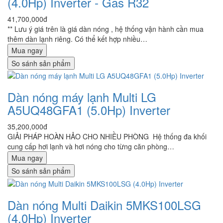
(4.0Hp) Inverter - Gas R32
41,700,000đ
** Lưu ý giá trên là giá dàn nóng , hệ thống vận hành cần mua
thêm dàn lạnh riêng. Có thể kết hợp nhiều…
Mua ngay
So sánh sản phẩm
Dàn nóng máy lạnh Multi LG
A5UQ48GFA1 (5.0Hp) Inverter
35,200,000đ
GIẢI PHÁP HOÀN HẢO CHO NHIỀU PHÒNG Hệ thống đa khối
cung cấp hơi lạnh và hơi nóng cho từng căn phòng…
Mua ngay
So sánh sản phẩm
Dàn nóng Multi Daikin 5MKS100LSG
(4.0Hp) Inverter