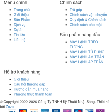
Menu chính
Chính sách
Trang chủ
Trả góp
Giới thiệu
Chính sách vận chuyển
Sản Phẩm
Quy định & Chính sách
Dịch vụ
Chính sách bảo mật
Dự án
Sản phẩm hàng đầu
Tin tức
Liên hệ
MÁY LẠNH TREO
TƯỜNG
MÁY LẠNH TỦ ĐỨNG
MÁY LẠNH ÂM TRẦN
MÁY LẠNH ÁP TRẦN
Hỗ trợ khách hàng
Giới thiệu
Câu hỏi thường gặp
Hướng dẫn mua hàng
Phương thức thanh toán
© Copyright 2022-2026 Công Ty TNHH Kỹ Thuật Nhật Sáng.
Thiết kế
bởi
Zozo