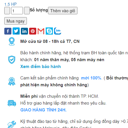
1.5 HP
Số lượng
Thêm vào giỏ
Mua ngay