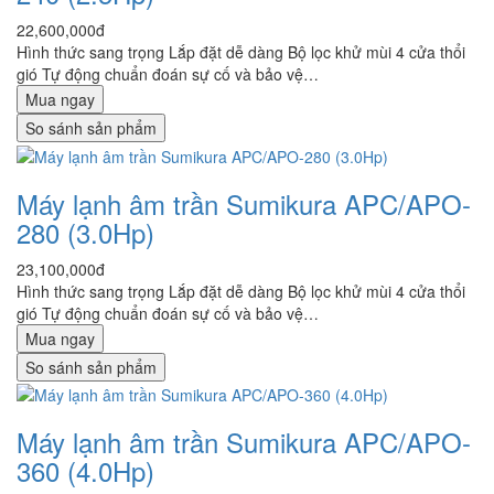
22,600,000đ
Hình thức sang trọng Lắp đặt dễ dàng Bộ lọc khử mùi 4 cửa thổi
gió Tự động chuẩn đoán sự cố và bảo vệ…
Mua ngay
So sánh sản phẩm
Máy lạnh âm trần Sumikura APC/APO-
280 (3.0Hp)
23,100,000đ
Hình thức sang trọng Lắp đặt dễ dàng Bộ lọc khử mùi 4 cửa thổi
gió Tự động chuẩn đoán sự cố và bảo vệ…
Mua ngay
So sánh sản phẩm
Máy lạnh âm trần Sumikura APC/APO-
360 (4.0Hp)