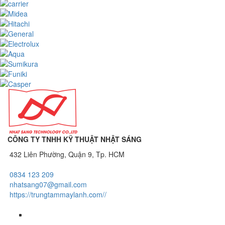
CÔNG TY TNHH KỸ THUẬT NHẬT SÁNG
432 Liên Phường, Quận 9, Tp. HCM
0834 123 209
nhatsang07@gmail.com
https://trungtammaylanh.com//