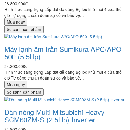
28,800,000đ
Hình thức sang trọng Lắp đặt dễ dàng Bộ lọc khử mùi 4 cửa thổi
gió Tự động chuẩn đoán sự cố và bảo vệ…
Mua ngay
So sánh sản phẩm
Máy lạnh âm trần Sumikura APC/APO-
500 (5.5Hp)
34,200,000đ
Hình thức sang trọng Lắp đặt dễ dàng Bộ lọc khử mùi 4 cửa thổi
gió Tự động chuẩn đoán sự cố và bảo vệ…
Mua ngay
So sánh sản phẩm
Dàn nóng Multi Mitsubishi Heavy
SCM60ZM-S (2.5Hp) Inverter
21,900,000đ