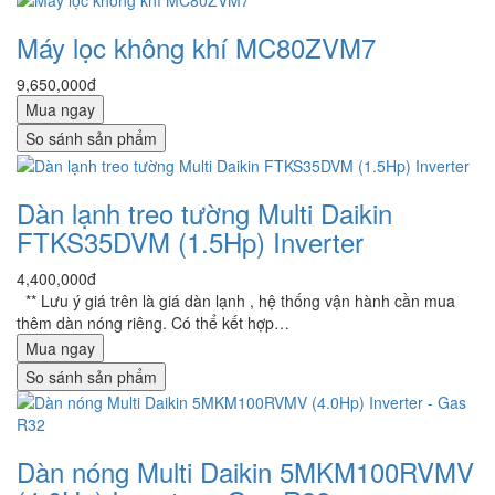
Máy lọc không khí MC80ZVM7
9,650,000đ
Mua ngay
So sánh sản phẩm
Dàn lạnh treo tường Multi Daikin
FTKS35DVM (1.5Hp) Inverter
4,400,000đ
** Lưu ý giá trên là giá dàn lạnh , hệ thống vận hành cần mua
thêm dàn nóng riêng. Có thể kết hợp…
Mua ngay
So sánh sản phẩm
Dàn nóng Multi Daikin 5MKM100RVMV