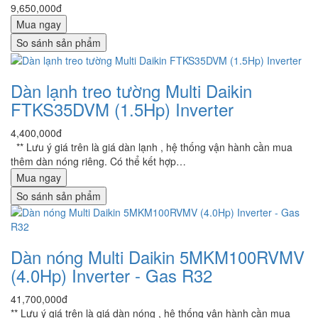
9,650,000đ
Mua ngay
So sánh sản phẩm
Dàn lạnh treo tường Multi Daikin
FTKS35DVM (1.5Hp) Inverter
4,400,000đ
** Lưu ý giá trên là giá dàn lạnh , hệ thống vận hành cần mua
thêm dàn nóng riêng. Có thể kết hợp…
Mua ngay
So sánh sản phẩm
Dàn nóng Multi Daikin 5MKM100RVMV
(4.0Hp) Inverter - Gas R32
41,700,000đ
** Lưu ý giá trên là giá dàn nóng , hệ thống vận hành cần mua