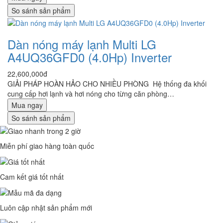
So sánh sản phẩm
Dàn nóng máy lạnh Multi LG
A4UQ36GFD0 (4.0Hp) Inverter
22,600,000đ
GIẢI PHÁP HOÀN HẢO CHO NHIỀU PHÒNG Hệ thống đa khối
cung cấp hơi lạnh và hơi nóng cho từng căn phòng…
Mua ngay
So sánh sản phẩm
Miễn phí giao hàng toàn quốc
Cam kết giá tốt nhất
Luôn cập nhật sản phẩm mới