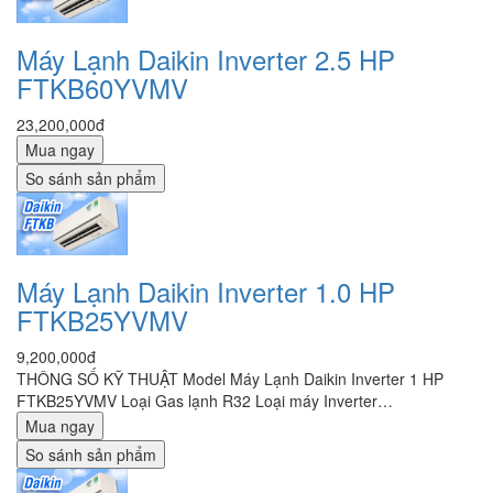
Máy Lạnh Daikin Inverter 2.5 HP
FTKB60YVMV
23,200,000đ
Mua ngay
So sánh sản phẩm
Máy Lạnh Daikin Inverter 1.0 HP
FTKB25YVMV
9,200,000đ
THÔNG SỐ KỸ THUẬT Model Máy Lạnh Daikin Inverter 1 HP
FTKB25YVMV Loại Gas lạnh R32 Loại máy Inverter…
Mua ngay
So sánh sản phẩm