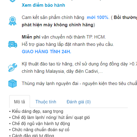
Mô tả
Thuộc tính
Đánh giá (0)
• Kiểu dáng đẹp, sang trọng
• Chế độ làm lạnh/ nóng/ hút ẩm/ quạt gió
• Chế độ ngủ vận hành tự động
• Chức năng chuẩn đoán sự cố
• Cánh đảo gió tự động