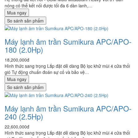
nóng có thể kết nối được tối đa 6 dàn lanh,…
Mua ngay
So sánh sản phẩm
Máy lạnh âm trần Sumikura APC/APO-
180 (2.0Hp)
18,200,000đ
Hình thức sang trọng Lắp đặt dễ dàng Bộ lọc khử mùi 4 cửa thổi
gió Tự động chuẩn đoán sự cố và bảo vệ…
Mua ngay
So sánh sản phẩm
Máy lạnh âm trần Sumikura APC/APO-
240 (2.5Hp)
22,600,000đ
Hình thức sang trọng Lắp đặt dễ dàng Bộ lọc khử mùi 4 cửa thổi