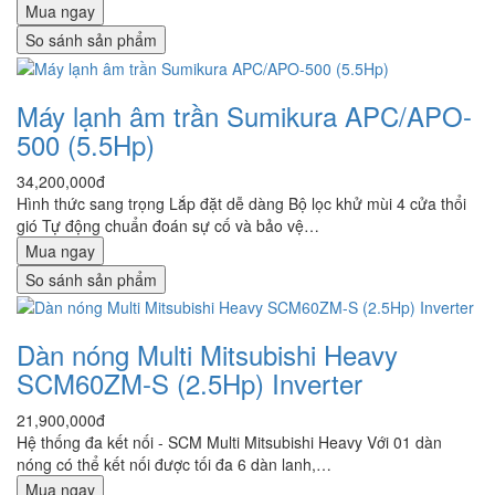
Mua ngay
So sánh sản phẩm
Máy lạnh âm trần Sumikura APC/APO-
500 (5.5Hp)
34,200,000đ
Hình thức sang trọng Lắp đặt dễ dàng Bộ lọc khử mùi 4 cửa thổi
gió Tự động chuẩn đoán sự cố và bảo vệ…
Mua ngay
So sánh sản phẩm
Dàn nóng Multi Mitsubishi Heavy
SCM60ZM-S (2.5Hp) Inverter
21,900,000đ
Hệ thống đa kết nối - SCM Multi Mitsubishi Heavy Với 01 dàn
nóng có thể kết nối được tối đa 6 dàn lanh,…
Mua ngay