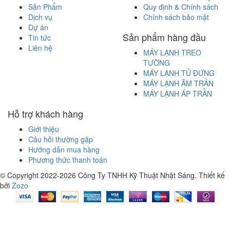
Sản Phẩm
Quy định & Chính sách
Dịch vụ
Chính sách bảo mật
Dự án
Sản phẩm hàng đầu
Tin tức
Liên hệ
MÁY LẠNH TREO
TƯỜNG
MÁY LẠNH TỦ ĐỨNG
MÁY LẠNH ÂM TRẦN
MÁY LẠNH ÁP TRẦN
Hỗ trợ khách hàng
Giới thiệu
Câu hỏi thường gặp
Hướng dẫn mua hàng
Phương thức thanh toán
© Copyright 2022-2026 Công Ty TNHH Kỹ Thuật Nhật Sáng.
Thiết kế
bởi
Zozo