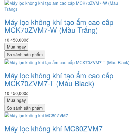
Máy lọc không khí tạo ẩm cao cấp
MCK70ZVM7-W (Màu Trắng)
10,450,000đ
Mua ngay
So sánh sản phẩm
Máy lọc không khí tạo ẩm cao cấp
MCK70ZVM7-T (Màu Black)
10,450,000đ
Mua ngay
So sánh sản phẩm
Máy lọc không khí MC80ZVM7