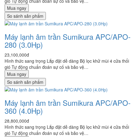
gió Tự động chuẩn đoán sự cố và bảo vệ…
Mua ngay
So sánh sản phẩm
Máy lạnh âm trần Sumikura APC/APO-
280 (3.0Hp)
23,100,000đ
Hình thức sang trọng Lắp đặt dễ dàng Bộ lọc khử mùi 4 cửa thổi
gió Tự động chuẩn đoán sự cố và bảo vệ…
Mua ngay
So sánh sản phẩm
Máy lạnh âm trần Sumikura APC/APO-
360 (4.0Hp)
28,800,000đ
Hình thức sang trọng Lắp đặt dễ dàng Bộ lọc khử mùi 4 cửa thổi
gió Tự động chuẩn đoán sự cố và bảo vệ…