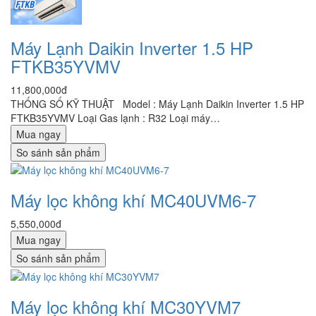
Máy Lạnh Daikin Inverter 1.5 HP
FTKB35YVMV
11,800,000đ
THỐNG SỐ KỸ THUẬT Model : Máy Lạnh Daikin Inverter 1.5 HP
FTKB35YVMV Loại Gas lạnh : R32 Loại máy…
Mua ngay
So sánh sản phẩm
Máy lọc không khí MC40UVM6-7
5,550,000đ
Mua ngay
So sánh sản phẩm
Máy lọc không khí MC30YVM7