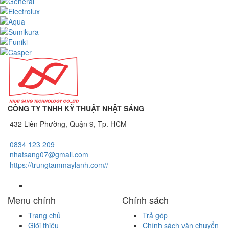
CÔNG TY TNHH KỸ THUẬT NHẬT SÁNG
432 Liên Phường, Quận 9, Tp. HCM
0834 123 209
nhatsang07@gmail.com
https://trungtammaylanh.com//
Menu chính
Chính sách
Trang chủ
Trả góp
Giới thiệu
Chính sách vận chuyển