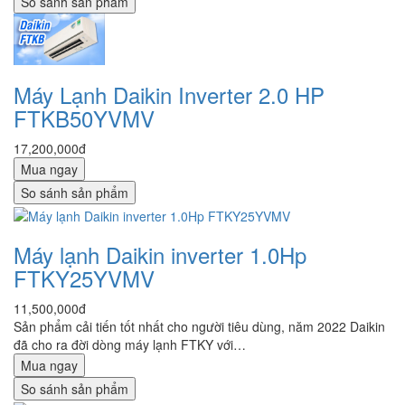
So sánh sản phẩm
Máy Lạnh Daikin Inverter 2.0 HP
FTKB50YVMV
17,200,000đ
Mua ngay
So sánh sản phẩm
Máy lạnh Daikin inverter 1.0Hp
FTKY25YVMV
11,500,000đ
Sản phẩm cải tiến tốt nhất cho người tiêu dùng, năm 2022 Daikin
đã cho ra đời dòng máy lạnh FTKY với…
Mua ngay
So sánh sản phẩm