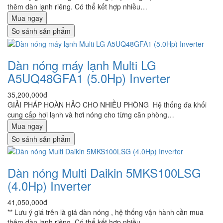
thêm dàn lạnh riêng. Có thể kết hợp nhiều…
Mua ngay
So sánh sản phẩm
Dàn nóng máy lạnh Multi LG
A5UQ48GFA1 (5.0Hp) Inverter
35,200,000đ
GIẢI PHÁP HOÀN HẢO CHO NHIỀU PHÒNG Hệ thống đa khối
cung cấp hơi lạnh và hơi nóng cho từng căn phòng…
Mua ngay
So sánh sản phẩm
Dàn nóng Multi Daikin 5MKS100LSG
(4.0Hp) Inverter
41,050,000đ
** Lưu ý giá trên là giá dàn nóng , hệ thống vận hành cần mua
thêm dàn lạnh riêng. Có thể kết hợp nhiều…