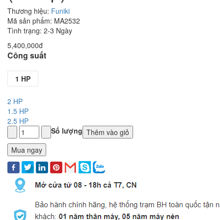
Thương hiệu:
Funiki
Mã sản phẩm: MA2532
Tình trạng: 2-3 Ngày
5,400,000đ
Công suất
1 HP
2 HP
1.5 HP
2.5 HP
Số lượng
Thêm vào giỏ
Mua ngay