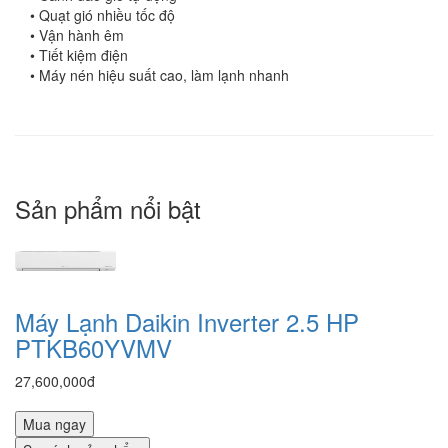
• Quạt gió nhiều tốc độ
• Vận hành êm
• Tiết kiệm điện
• Máy nén hiệu suất cao, làm lạnh nhanh
Sản phẩm nổi bật
Máy Lạnh Daikin Inverter 2.5 HP
PTKB60YVMV
27,600,000đ
Mua ngay