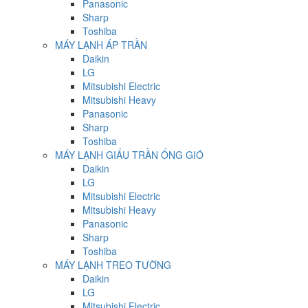
Panasonic
Sharp
Toshiba
MÁY LẠNH ÁP TRẦN
Daikin
LG
Mitsubishi Electric
Mitsubishi Heavy
Panasonic
Sharp
Toshiba
MÁY LẠNH GIẤU TRẦN ỐNG GIÓ
Daikin
LG
Mitsubishi Electric
Mitsubishi Heavy
Panasonic
Sharp
Toshiba
MÁY LẠNH TREO TƯỜNG
Daikin
LG
Mitsubishi Electric