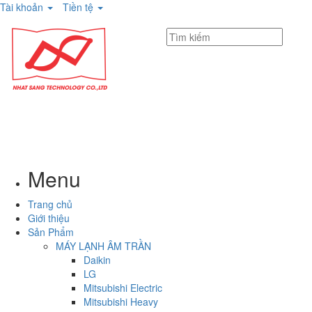
Tài khoản
Tiền tệ
Menu
Trang chủ
Giới thiệu
Sản Phẩm
MÁY LẠNH ÂM TRẦN
Daikin
LG
Mitsubishi Electric
Mitsubishi Heavy