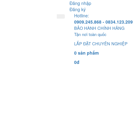
Đăng nhập
Đăng ký
Hotline:
0909.245.868 - 0834.123.209
BẢO HÀNH CHÍNH HÃNG
Tận nơi toàn quốc
LẮP ĐẶT CHUYÊN NGHIỆP
0 sản phẩm
0đ