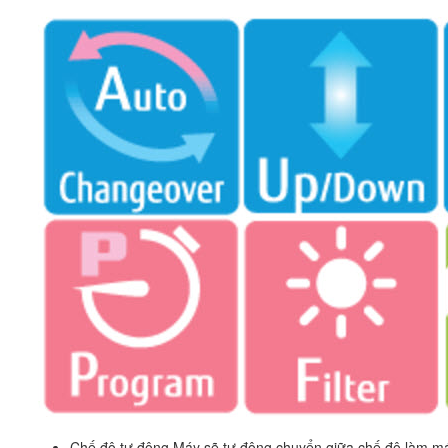
Chế độ tự động Máy sẽ tự động chuyển giữa chế độ làm mát 