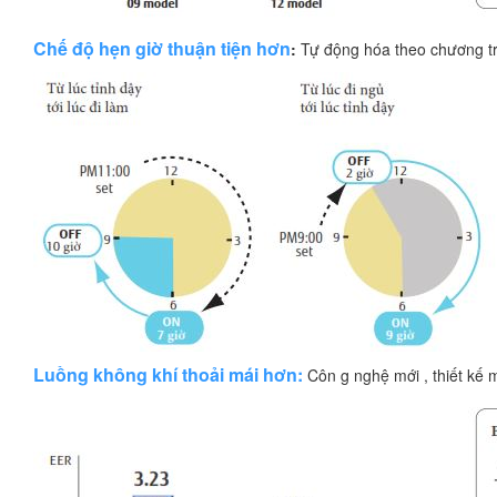
Chế độ hẹn giờ thuận tiện hơn
:
Tự động hóa theo chương tr
Luồng không khí thoải mái hơn:
Côn g nghệ mới , thiết kế 