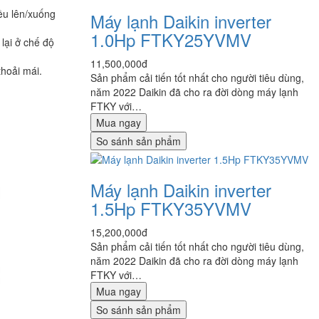
ều lên/xuống
Máy lạnh Daikin inverter
1.0Hp FTKY25YVMV
lại ở chế độ
11,500,000đ
hoải mái.
Sản phẩm cải tiến tốt nhất cho người tiêu dùng,
năm 2022 Daikin đã cho ra đời dòng máy lạnh
FTKY với…
Mua ngay
So sánh sản phẩm
Máy lạnh Daikin inverter
1.5Hp FTKY35YVMV
15,200,000đ
Sản phẩm cải tiến tốt nhất cho người tiêu dùng,
năm 2022 Daikin đã cho ra đời dòng máy lạnh
FTKY với…
Mua ngay
So sánh sản phẩm