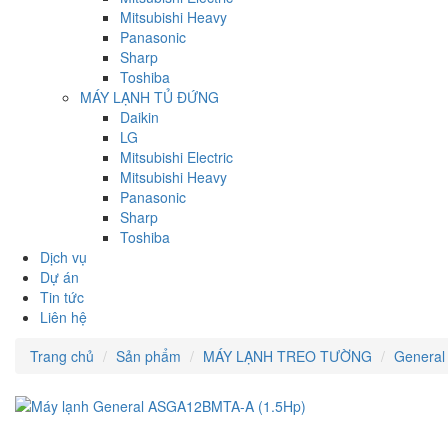
Mitsubishi Heavy
Panasonic
Sharp
Toshiba
MÁY LẠNH TỦ ĐỨNG
Daikin
LG
Mitsubishi Electric
Mitsubishi Heavy
Panasonic
Sharp
Toshiba
Dịch vụ
Dự án
Tin tức
Liên hệ
Trang chủ
Sản phẩm
MÁY LẠNH TREO TƯỜNG
General