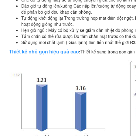
Đảo gió tự động lên/xuống Các nắp lên/xuống tự động xoay
để phân bố giớ đều khắp căn phòng.
Tự động khởi động lại Trong trường hợp mất điện đột ngột, 
hoạt động giống như trước.
Hẹn giờ ngủ : Máy có bộ xử lý sẽ giảm dần nhiệt độ phòng 
Tấm chắn có thể rửa được Do tấm chắn mặt trước có thể đư
Sử dụng môi chất lạnh ( Gas lạnh) tiên tiến nhất thế giới R
Thiết kế nhỏ gọn hiệu quả cao
:
Thiết kế sang trọng gọn gàn 