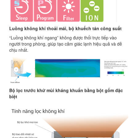
Luồng không khí thoải mái, bộ khuếch tán công suất
“Luồng không khí ngang” không được thổi trực tiếp vào
người trong phòng, giúp tạo cảm giác lạnh hiệu quả và dễ
chịu nhất.
Bộ lọc trước khử mùi kháng khuẩn bằng bột gốm đặc
biệt