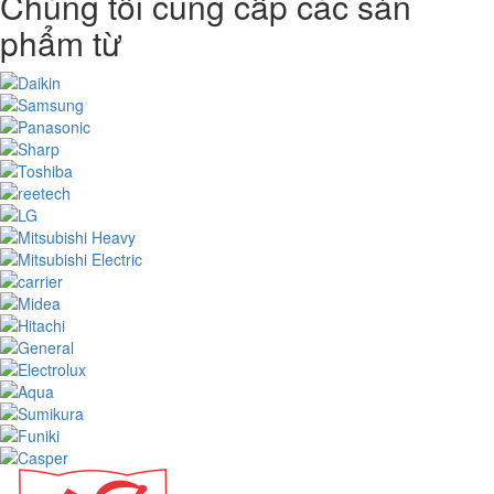
Chúng tôi cung cấp các sản
phẩm từ