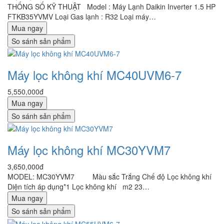
THỐNG SỐ KỸ THUẬT Model : Máy Lạnh Daikin Inverter 1.5 HP
FTKB35YVMV Loại Gas lạnh : R32 Loại máy…
Mua ngay
So sánh sản phẩm
Máy lọc không khí MC40UVM6-7
5,550,000đ
Mua ngay
So sánh sản phẩm
Máy lọc không khí MC30YVM7
3,650,000đ
MODEL: MC30YVM7 Màu sắc Trắng Chế độ Lọc không khí
Diện tích áp dụng*1 Lọc không khí m2 23…
Mua ngay
So sánh sản phẩm