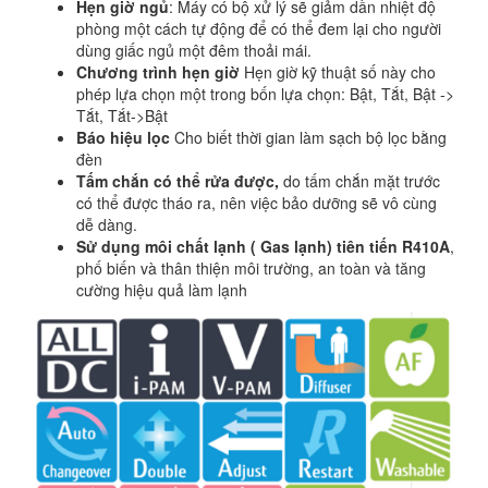
Hẹn giờ ngủ
: Máy có bộ xử lý sẽ giảm dần nhiệt độ
phòng một cách tự động để có thể đem lại cho người
dùng giấc ngủ một đêm thoải mái.
Chương trình hẹn giờ
Hẹn giờ kỹ thuật số này cho
phép lựa chọn một trong bốn lựa chọn: Bật, Tắt, Bật ->
Tắt, Tắt->Bật
Báo hiệu lọc
Cho biết thời gian làm sạch bộ lọc bằng
đèn
Tấm chắn có thể rửa được,
do tấm chắn mặt trước
có thể được tháo ra, nên việc bảo dưỡng sẽ vô cùng
dễ dàng.
Sử dụng môi chất lạnh ( Gas lạnh) tiên tiến R410A
,
phố biến và thân thiện môi trường, an toàn và tăng
cường hiệu quả làm lạnh