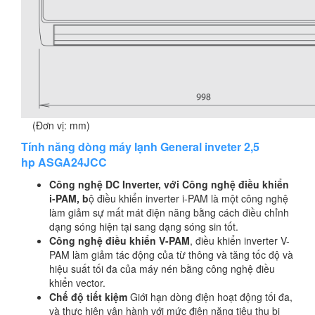
(Đơn vị: mm)
Tính năng dòng máy lạnh General inveter 2,5
hp
ASGA24JCC
Công nghệ DC Inverter, với Công nghệ điều khiển
i-PAM, b
ộ điều khiển inverter i-PAM là một công nghệ
làm giảm sự mất mát điện năng bằng cách điều chỉnh
dạng sóng hiện tại sang dạng sóng sin tốt.
Công nghệ điều khiển V-PAM
, điều khiển inverter V-
PAM làm giảm tác động của từ thông và tăng tốc độ và
hiệu suất tối đa của máy nén bằng công nghệ điều
khiển vector.
Chế độ tiết kiệm
Giới hạn dòng điện hoạt động tối đa,
và thực hiện vận hành với mức điện năng tiêu thụ bị