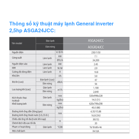
Thông số kỹ thuật máy lạnh General inverter
2,5hp
ASGA24JCC
: