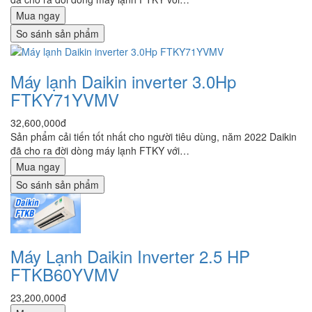
Mua ngay
So sánh sản phẩm
Máy lạnh Daikin inverter 3.0Hp
FTKY71YVMV
32,600,000đ
Sản phẩm cải tiến tốt nhất cho người tiêu dùng, năm 2022 Daikin
đã cho ra đời dòng máy lạnh FTKY với…
Mua ngay
So sánh sản phẩm
Máy Lạnh Daikin Inverter 2.5 HP
FTKB60YVMV
23,200,000đ