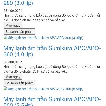
280 (3.0Hp)
23,100,000đ
Hình thức sang trọng Lắp đặt dễ dàng Bộ lọc khử mùi 4 cửa thổi
gió Tự động chuẩn đoán sự cố và bảo vệ…
Mua ngay
So sánh sản phẩm
Máy lạnh âm trần Sumikura APC/APO-
360 (4.0Hp)
28,800,000đ
Hình thức sang trọng Lắp đặt dễ dàng Bộ lọc khử mùi 4 cửa thổi
gió Tự động chuẩn đoán sự cố và bảo vệ…
Mua ngay
So sánh sản phẩm
Máy lạnh âm trần Sumikura APC/APO-
500 (5.5Hp)