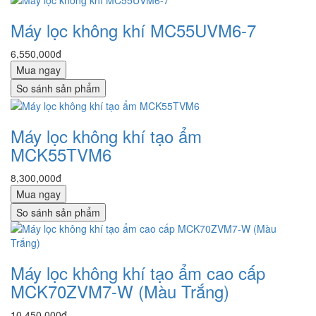
Máy lọc không khí MC55UVM6-7
6,550,000đ
Mua ngay
So sánh sản phẩm
Máy lọc không khí tạo ẩm
MCK55TVM6
8,300,000đ
Mua ngay
So sánh sản phẩm
Máy lọc không khí tạo ẩm cao cấp
MCK70ZVM7-W (Màu Trắng)
10,450,000đ