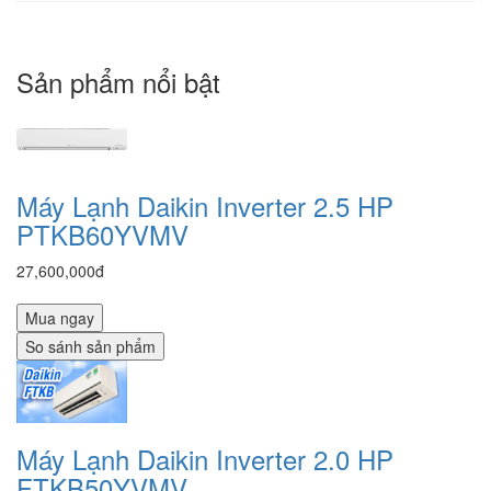
Sản phẩm nổi bật
Máy Lạnh Daikin Inverter 2.5 HP
PTKB60YVMV
27,600,000đ
Mua ngay
So sánh sản phẩm
Máy Lạnh Daikin Inverter 2.0 HP
FTKB50YVMV