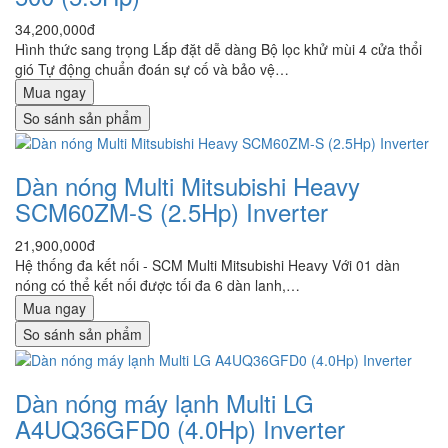
34,200,000đ
Hình thức sang trọng Lắp đặt dễ dàng Bộ lọc khử mùi 4 cửa thổi
gió Tự động chuẩn đoán sự cố và bảo vệ…
Mua ngay
So sánh sản phẩm
Dàn nóng Multi Mitsubishi Heavy
SCM60ZM-S (2.5Hp) Inverter
21,900,000đ
Hệ thống đa kết nối - SCM Multi Mitsubishi Heavy Với 01 dàn
nóng có thể kết nối được tối đa 6 dàn lanh,…
Mua ngay
So sánh sản phẩm
Dàn nóng máy lạnh Multi LG
A4UQ36GFD0 (4.0Hp) Inverter