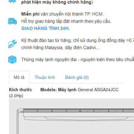
Mô tả
Thuộc tính
Đánh giá (0)
Kích thước
Models: Máy lạnh
General ASGA24JCC
(2.0Hp)