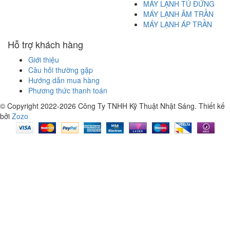
MÁY LẠNH TỦ ĐỨNG
MÁY LẠNH ÂM TRẦN
MÁY LẠNH ÁP TRẦN
Hỗ trợ khách hàng
Giới thiệu
Câu hỏi thường gặp
Hướng dẫn mua hàng
Phương thức thanh toán
© Copyright 2022-2026 Công Ty TNHH Kỹ Thuật Nhật Sáng.
Thiết kế
bởi
Zozo