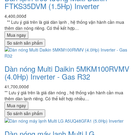
FTKS35DVM (1.5Hp) Inverter
4,400,000đ
** Lưu ý giá trên là giá dàn lạnh , hệ thống vận hành cần mua
thêm dàn nóng riêng. Có thể kết hợp…
Mua ngay
So sánh sản phẩm
Dàn nóng Multi Daikin 5MKM100RVMV
(4.0Hp) Inverter - Gas R32
41,700,000đ
** Lưu ý giá trên là giá dàn nóng , hệ thống vận hành cần mua
thêm dàn lạnh riêng. Có thể kết hợp nhiều…
Mua ngay
So sánh sản phẩm
Dàn nóng máy lạnh Multi LG