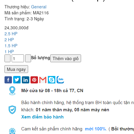
Thương hiệu:
General
Mã sản phẩm: MA2116
Tình trạng: 2-3 Ngày
24,300,000đ
2.5 HP
2 HP
1.5 HP
1 HP
Số lượng
Thêm vào giỏ
Mua ngay