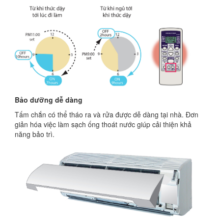
Bảo dưỡng dễ dàng
Tấm chắn có thể tháo ra và rửa được dễ dàng tại nhà. Đơn
giản hóa việc làm sạch ống thoát nước giúp cải thiện khả
năng bảo trì.