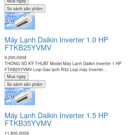
Mua ngay
So sánh sản phẩm
Máy Lạnh Daikin Inverter 1.0 HP
FTKB25YVMV
9,200,000đ
THÔNG SỐ KỸ THUẬT Model Máy Lạnh Daikin Inverter 1 HP
FTKB25YVMV Loại Gas lạnh R32 Loại máy Inverter…
Mua ngay
So sánh sản phẩm
Máy Lạnh Daikin Inverter 1.5 HP
FTKB35YVMV
11,800,000đ