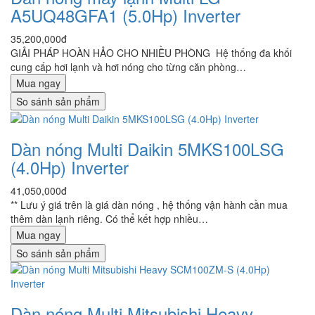
A5UQ48GFA1 (5.0Hp) Inverter
35,200,000đ
GIẢI PHÁP HOÀN HẢO CHO NHIỀU PHÒNG Hệ thống đa khối
cung cấp hơi lạnh và hơi nóng cho từng căn phòng…
Mua ngay
So sánh sản phẩm
Dàn nóng Multi Daikin 5MKS100LSG
(4.0Hp) Inverter
41,050,000đ
** Lưu ý giá trên là giá dàn nóng , hệ thống vận hành cần mua
thêm dàn lạnh riêng. Có thể kết hợp nhiều…
Mua ngay
So sánh sản phẩm
Dàn nóng Multi Mitsubishi Heavy