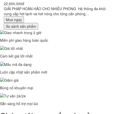
22,600,000đ
GIẢI PHÁP HOÀN HẢO CHO NHIỀU PHÒNG Hệ thống đa khối
cung cấp hơi lạnh và hơi nóng cho từng căn phòng…
Mua ngay
So sánh sản phẩm
Miễn phí giao hàng toàn quốc
Cam kết giá tốt nhất
Luôn cập nhật sản phẩm mới
Bùng nổ khuyến mại
Sẵn sàng hỗ trợ mọi lúc