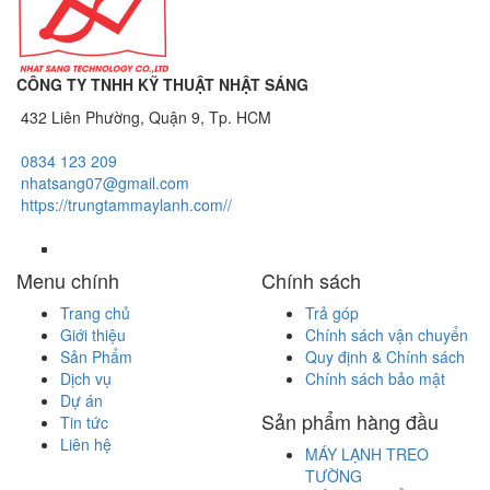
CÔNG TY TNHH KỸ THUẬT NHẬT SÁNG
432 Liên Phường, Quận 9, Tp. HCM
0834 123 209
nhatsang07@gmail.com
https://trungtammaylanh.com//
Menu chính
Chính sách
Trang chủ
Trả góp
Giới thiệu
Chính sách vận chuyển
Sản Phẩm
Quy định & Chính sách
Dịch vụ
Chính sách bảo mật
Dự án
Sản phẩm hàng đầu
Tin tức
Liên hệ
MÁY LẠNH TREO
TƯỜNG