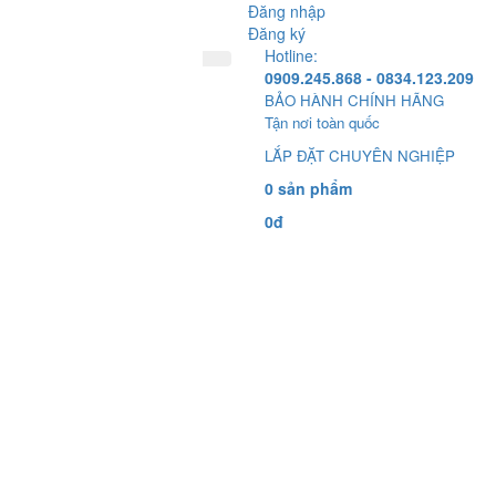
Đăng nhập
Đăng ký
Hotline:
0909.245.868 - 0834.123.209
BẢO HÀNH CHÍNH HÃNG
Tận nơi toàn quốc
LẮP ĐẶT CHUYÊN NGHIỆP
0 sản phẩm
0đ