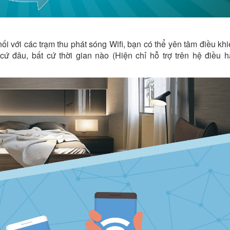
i với các trạm thu phát sóng Wifi, bạn có thể yên tâm điều kh
cứ đâu, bất cứ thời gian nào (Hiện chỉ hỗ trợ trên hệ điều 