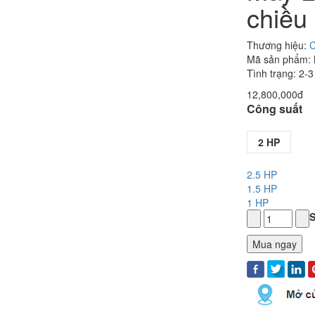
chiều
Thương hiệu:
C
Mã sản phẩm:
Tình trạng: 2-
12,800,000đ
Công suất
2 HP
2.5 HP
1.5 HP
1 HP
S
Mua ngay