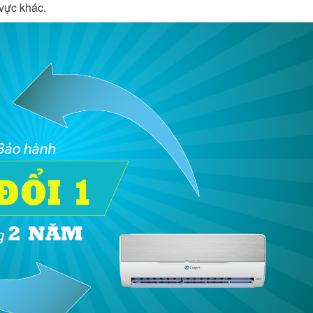
 vực khác.