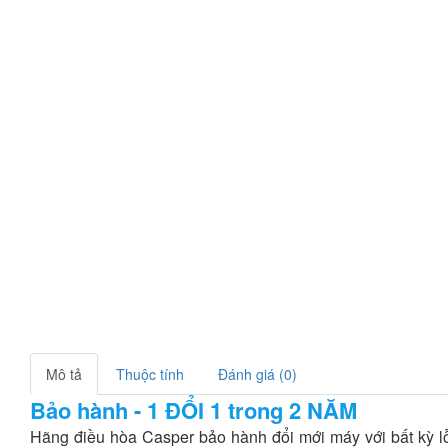
Mô tả
Thuộc tính
Đánh giá (0)
Bảo hành - 1 ĐỔI 1 trong 2 NĂM
Hãng điều hòa Casper bảo hành đổi mới máy với bất kỳ l