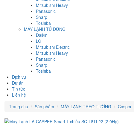
Mitsubishi Heavy
Panasonic
Sharp
Toshiba
MÁY LẠNH TỦ ĐỨNG
Daikin
LG
Mitsubishi Electric
Mitsubishi Heavy
Panasonic
Sharp
Toshiba
Dịch vụ
Dự án
Tin tức
Liên hệ
Trang chủ
Sản phẩm
MÁY LẠNH TREO TƯỜNG
Casper