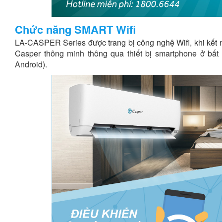
Chức năng SMART Wifi
LA-CASPER Series được trang bị công nghệ Wifi, khi kết nố
Casper thông minh thông qua thiết bị smartphone ở bất 
Android).