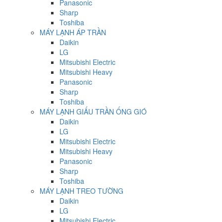
Panasonic
Sharp
Toshiba
MÁY LẠNH ÁP TRẦN
Daikin
LG
Mitsubishi Electric
Mitsubishi Heavy
Panasonic
Sharp
Toshiba
MÁY LẠNH GIẤU TRẦN ỐNG GIÓ
Daikin
LG
Mitsubishi Electric
Mitsubishi Heavy
Panasonic
Sharp
Toshiba
MÁY LẠNH TREO TƯỜNG
Daikin
LG
Mitsubishi Electric