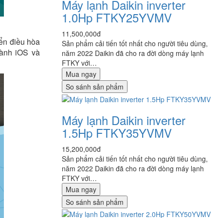
Máy lạnh Daikin inverter
1.0Hp FTKY25YVMV
11,500,000đ
iển điều hòa
Sản phẩm cải tiến tốt nhất cho người tiêu dùng,
hành iOS và
năm 2022 Daikin đã cho ra đời dòng máy lạnh
FTKY với…
Mua ngay
So sánh sản phẩm
Máy lạnh Daikin inverter
1.5Hp FTKY35YVMV
15,200,000đ
Sản phẩm cải tiến tốt nhất cho người tiêu dùng,
năm 2022 Daikin đã cho ra đời dòng máy lạnh
FTKY với…
Mua ngay
So sánh sản phẩm