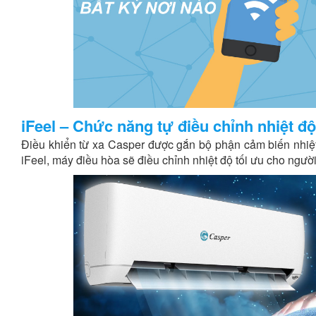
iFeel – Chức năng tự điều chỉnh nhiệt đ
Điều khiển từ xa Casper được gắn bộ phận cảm biến nhiệt
iFeel, máy điều hòa sẽ điều chỉnh nhiệt độ tối ưu cho ngư