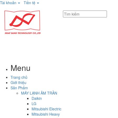
Tài khoản
Tiền tệ
Menu
Trang chủ
Giới thiệu
Sản Phẩm
MÁY LẠNH ÂM TRẦN
Daikin
LG
Mitsubishi Electric
Mitsubishi Heavy