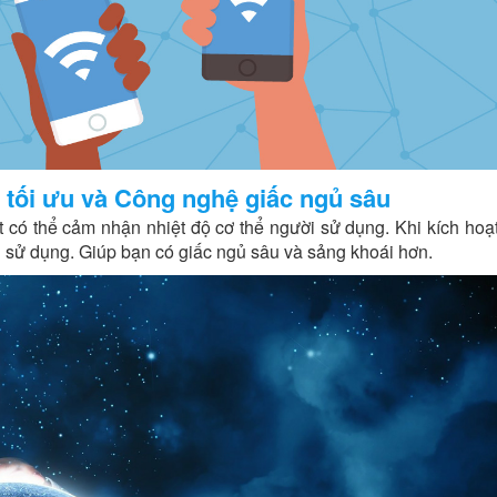
ộ tối ưu và Công nghệ giấc ngủ sâu
 có thể cảm nhận nhiệt độ cơ thể người sử dụng. Khi kích hoạ
ời sử dụng. Giúp bạn có giấc ngủ sâu và sảng khoái hơn.