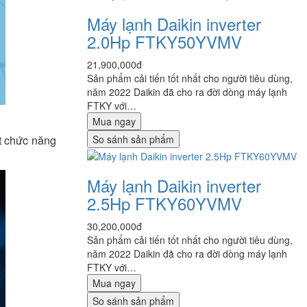
Máy lạnh Daikin inverter
2.0Hp FTKY50YVMV
21,900,000đ
Sản phẩm cải tiến tốt nhất cho người tiêu dùng,
năm 2022 Daikin đã cho ra đời dòng máy lạnh
FTKY với…
Mua ngay
So sánh sản phẩm
t chức năng
Máy lạnh Daikin inverter
2.5Hp FTKY60YVMV
30,200,000đ
Sản phẩm cải tiến tốt nhất cho người tiêu dùng,
năm 2022 Daikin đã cho ra đời dòng máy lạnh
FTKY với…
Mua ngay
So sánh sản phẩm