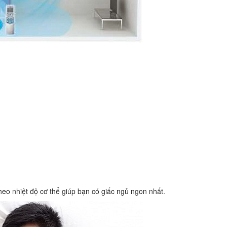
eo nhiệt độ cơ thể giúp bạn có giấc ngủ ngon nhất.