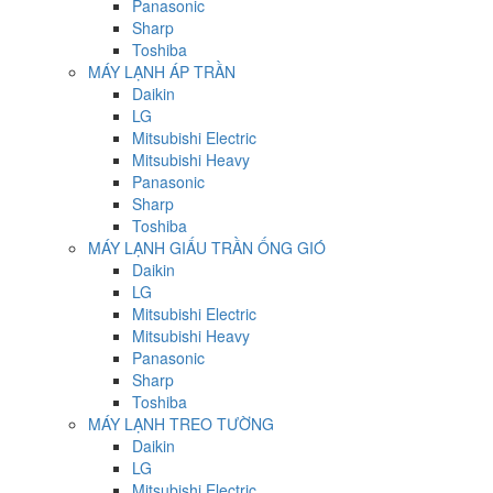
Panasonic
Sharp
Toshiba
MÁY LẠNH ÁP TRẦN
Daikin
LG
Mitsubishi Electric
Mitsubishi Heavy
Panasonic
Sharp
Toshiba
MÁY LẠNH GIẤU TRẦN ỐNG GIÓ
Daikin
LG
Mitsubishi Electric
Mitsubishi Heavy
Panasonic
Sharp
Toshiba
MÁY LẠNH TREO TƯỜNG
Daikin
LG
Mitsubishi Electric