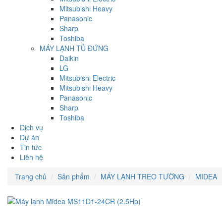
Mitsubishi Heavy
Panasonic
Sharp
Toshiba
MÁY LẠNH TỦ ĐỨNG
Daikin
LG
Mitsubishi Electric
Mitsubishi Heavy
Panasonic
Sharp
Toshiba
Dịch vụ
Dự án
Tin tức
Liên hệ
Trang chủ
Sản phẩm
MÁY LẠNH TREO TƯỜNG
MIDEA