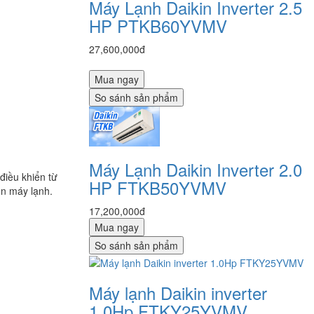
Máy Lạnh Daikin Inverter 2.5
HP PTKB60YVMV
27,600,000đ
Mua ngay
So sánh sản phẩm
Máy Lạnh Daikin Inverter 2.0
điều khiển từ
HP FTKB50YVMV
ên máy lạnh.
17,200,000đ
Mua ngay
So sánh sản phẩm
Máy lạnh Daikin inverter
1.0Hp FTKY25YVMV