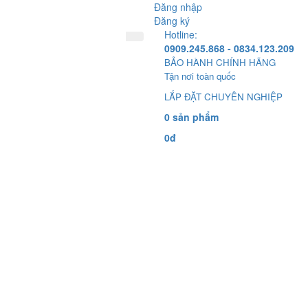
Đăng nhập
Đăng ký
Hotline:
0909.245.868 - 0834.123.209
BẢO HÀNH CHÍNH HÃNG
Tận nơi toàn quốc
LẮP ĐẶT CHUYÊN NGHIỆP
0 sản phẩm
0đ