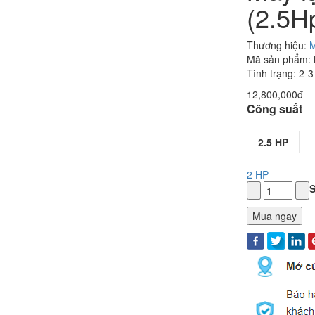
(2.5H
Thương hiệu:
M
Mã sản phẩm:
Tình trạng: 2-
12,800,000đ
Công suất
2.5 HP
2 HP
S
Mua ngay