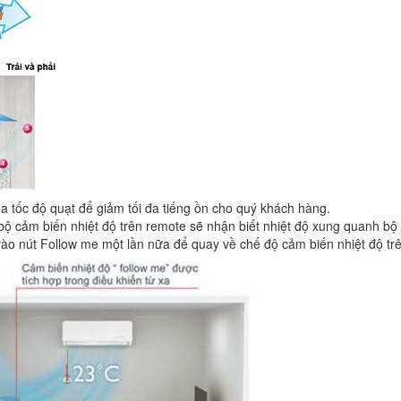
óa tốc độ quạt để giảm tối đa tiếng ồn cho quý khách hàng.
bộ cảm biến nhiệt độ trên remote sẽ nhận biết nhiệt độ xung quanh bộ 
 vào nút Follow me một lần nữa để quay về chế độ cảm biến nhiệt độ tr