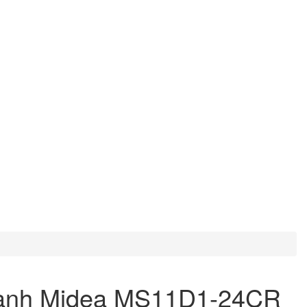
lạnh Midea MS11D1-24CR