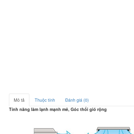
Mô tả
Thuộc tính
Đánh giá (0)
Tính năng làm lạnh mạnh mẽ, Góc thổi gió rộng