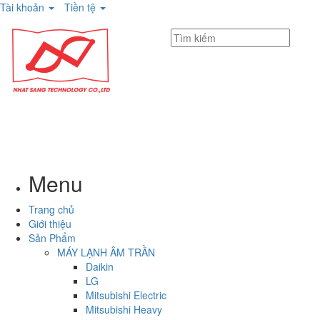
Tài khoản
Tiền tệ
Menu
Trang chủ
Giới thiệu
Sản Phẩm
MÁY LẠNH ÂM TRẦN
Daikin
LG
Mitsubishi Electric
Mitsubishi Heavy