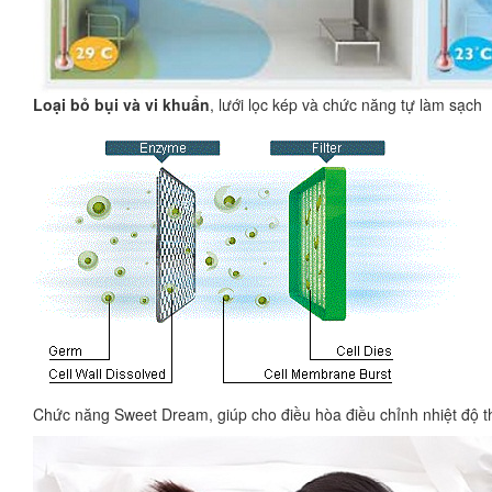
Loại bỏ bụi và vi khuẩn
, lưới lọc kép và chức năng tự làm sạch
Chức năng Sweet Dream, giúp cho điều hòa điều chỉnh nhiệt độ th