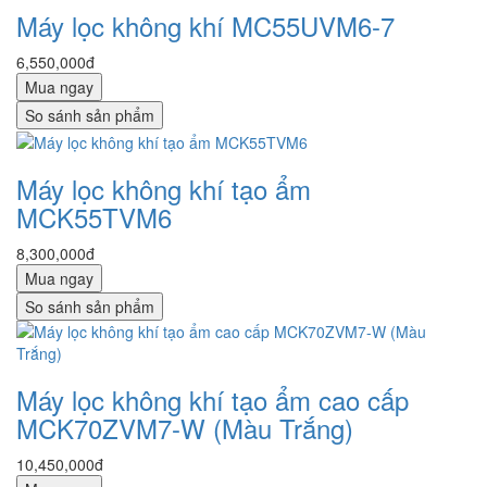
Máy lọc không khí MC55UVM6-7
6,550,000đ
Mua ngay
So sánh sản phẩm
Máy lọc không khí tạo ẩm
MCK55TVM6
8,300,000đ
Mua ngay
So sánh sản phẩm
Máy lọc không khí tạo ẩm cao cấp
MCK70ZVM7-W (Màu Trắng)
10,450,000đ