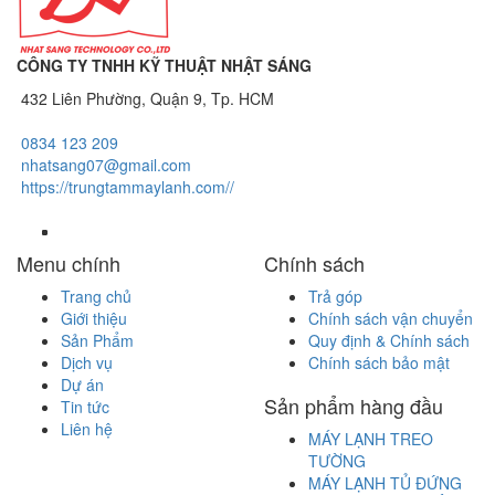
CÔNG TY TNHH KỸ THUẬT NHẬT SÁNG
432 Liên Phường, Quận 9, Tp. HCM
0834 123 209
nhatsang07@gmail.com
https://trungtammaylanh.com//
Menu chính
Chính sách
Trang chủ
Trả góp
Giới thiệu
Chính sách vận chuyển
Sản Phẩm
Quy định & Chính sách
Dịch vụ
Chính sách bảo mật
Dự án
Sản phẩm hàng đầu
Tin tức
Liên hệ
MÁY LẠNH TREO
TƯỜNG
MÁY LẠNH TỦ ĐỨNG