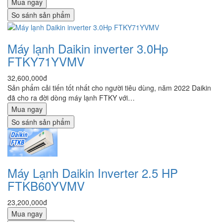
Mua ngay
So sánh sản phẩm
Máy lạnh Daikin inverter 3.0Hp
FTKY71YVMV
32,600,000đ
Sản phẩm cải tiến tốt nhất cho người tiêu dùng, năm 2022 Daikin
đã cho ra đời dòng máy lạnh FTKY với…
Mua ngay
So sánh sản phẩm
Máy Lạnh Daikin Inverter 2.5 HP
FTKB60YVMV
23,200,000đ
Mua ngay