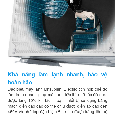
Khả năng làm lạnh nhanh, bảo vệ
hoàn hảo
Đặc biệt, máy lạnh Mitsubishi Electric tích hợp chế độ
làm lạnh nhanh giúp mát lạnh tức thì nhờ tốc độ quạt
được tăng 10% khi kích hoạt. Thiết bị sử dụng bảng
mạch điện cao cấp có thể chịu được điện áp cao đến
450V và phủ lớp đặc biệt (Blue fin) được tráng lên hệ