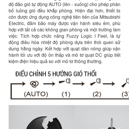
độ đảo gió tự động AUTO (lên - xuống) cho phép phân
bố luồng gió đều khắp phòng. Hiện đại hơn, thiết bị
còn được ứng dụng công nghệ tiên tiến của Mitsubishi
Electric, đảm bảo máy được vận hành siêu êm, phù
hợp với tất cả các không gian phòng và mội trường làm
việc. Tích hợp chức năng Fuzzy Logic I Feel, là tự
động điều hòa nhiệt độ phòng dựa trên thói quen sử
dụng hằng ngày. Kết hợp với quạt dàn nóng giúp vận
hành tối ưu với độ ồn thấp và mô tơ quạt DC giúp tiết
kiệm điện hiệu quả so với mô tơ thông thường.