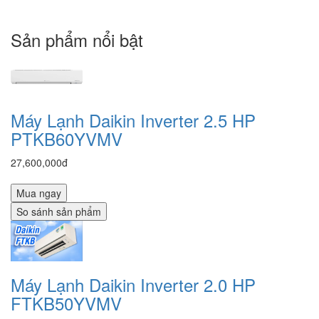
Sản phẩm nổi bật
Máy Lạnh Daikin Inverter 2.5 HP
PTKB60YVMV
27,600,000đ
Mua ngay
So sánh sản phẩm
Máy Lạnh Daikin Inverter 2.0 HP
FTKB50YVMV