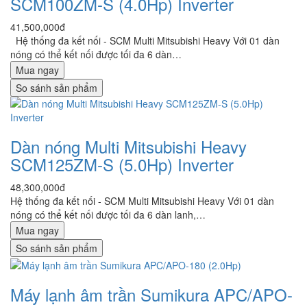
SCM100ZM-S (4.0Hp) Inverter
41,500,000đ
Hệ thống đa kết nối - SCM Multi Mitsubishi Heavy Với 01 dàn
nóng có thể kết nối được tối đa 6 dàn…
Mua ngay
So sánh sản phẩm
Dàn nóng Multi Mitsubishi Heavy
SCM125ZM-S (5.0Hp) Inverter
48,300,000đ
Hệ thống đa kết nối - SCM Multi Mitsubishi Heavy Với 01 dàn
nóng có thể kết nối được tối đa 6 dàn lanh,…
Mua ngay
So sánh sản phẩm
Máy lạnh âm trần Sumikura APC/APO-