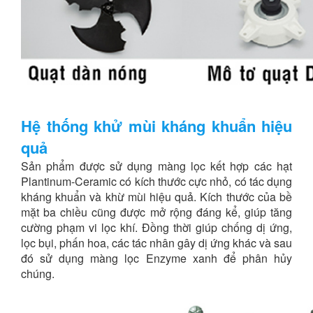
Hệ thống khử mùi kháng khuẩn hiệu
quả
Sản phẩm được sử dụng màng lọc kết hợp các hạt
Plantinum-Ceramic có kích thước cực nhỏ, có tác dụng
kháng khuẩn và khừ mùi hiệu quả. Kích thước của bề
mặt ba chiều cũng được mở rộng đáng kể, giúp tăng
cường phạm vi lọc khí. Đồng thời giúp chống dị ứng,
lọc bụi, phấn hoa, các tác nhân gây dị ứng khác và sau
đó sử dụng màng lọc Enzyme xanh để phân hủy
chúng.