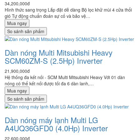
34,200,000đ
Hình thức sang trọng Lắp đặt dễ dàng Bộ lọc khử mùi 4 cửa thổi
gió Tự động chuẩn đoán sự cố và bảo vệ…
Mua ngay
So sánh sản phẩm
Dàn nóng Multi Mitsubishi Heavy
SCM60ZM-S (2.5Hp) Inverter
21,900,000đ
Hệ thống đa kết nối - SCM Multi Mitsubishi Heavy Với 01 dàn
nóng có thể kết nối được tối đa 6 dàn lanh,…
Mua ngay
So sánh sản phẩm
Dàn nóng máy lạnh Multi LG
A4UQ36GFD0 (4.0Hp) Inverter
22,600,000đ