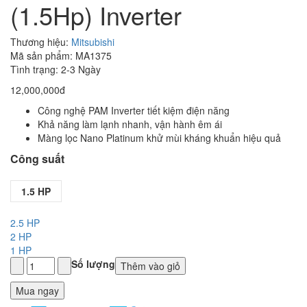
(1.5Hp) Inverter
Thương hiệu:
Mitsubishi
Mã sản phẩm: MA1375
Tình trạng: 2-3 Ngày
12,000,000đ
Công nghệ PAM Inverter tiết kiệm điện năng
Khả năng làm lạnh nhanh, vận hành êm ái
Màng lọc Nano Platinum khử mùi kháng khuẩn hiệu quả
Công suất
1.5 HP
2.5 HP
2 HP
1 HP
Số lượng
Thêm vào giỏ
Mua ngay