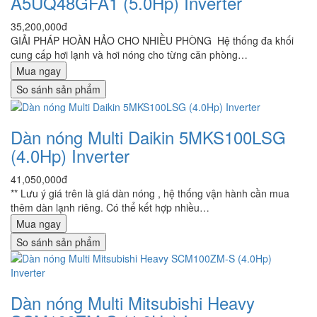
A5UQ48GFA1 (5.0Hp) Inverter
35,200,000đ
GIẢI PHÁP HOÀN HẢO CHO NHIỀU PHÒNG Hệ thống đa khối
cung cấp hơi lạnh và hơi nóng cho từng căn phòng…
Mua ngay
So sánh sản phẩm
Dàn nóng Multi Daikin 5MKS100LSG
(4.0Hp) Inverter
41,050,000đ
** Lưu ý giá trên là giá dàn nóng , hệ thống vận hành cần mua
thêm dàn lạnh riêng. Có thể kết hợp nhiều…
Mua ngay
So sánh sản phẩm
Dàn nóng Multi Mitsubishi Heavy