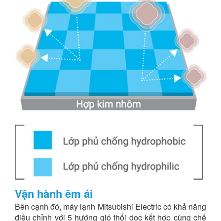
Vận hành êm ái
Bên cạnh đó, máy lạnh Mitsubishi Electric có khả năng
điều chỉnh với 5 hướng gió thổi dọc kết hợp cùng chế