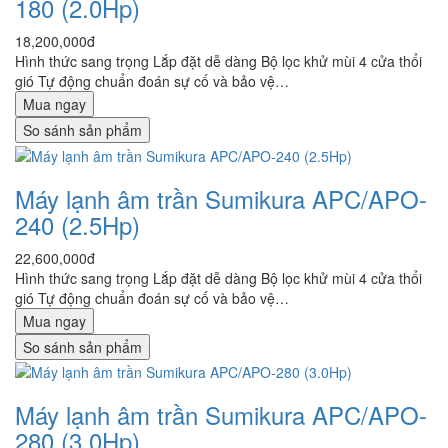
180 (2.0Hp)
18,200,000đ
Hình thức sang trọng Lắp đặt dễ dàng Bộ lọc khử mùi 4 cửa thổi
gió Tự động chuẩn đoán sự cố và bảo vệ…
Mua ngay
So sánh sản phẩm
Máy lạnh âm trần Sumikura APC/APO-
240 (2.5Hp)
22,600,000đ
Hình thức sang trọng Lắp đặt dễ dàng Bộ lọc khử mùi 4 cửa thổi
gió Tự động chuẩn đoán sự cố và bảo vệ…
Mua ngay
So sánh sản phẩm
Máy lạnh âm trần Sumikura APC/APO-
280 (3.0Hp)