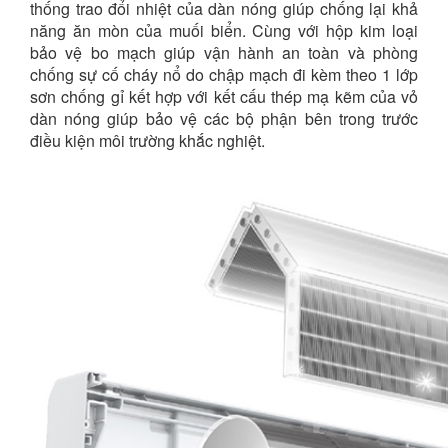
thống trao đổi nhiệt của dàn nóng giúp chống lại khả
năng ăn mòn của muối biển. Cùng với hộp kim loại
bảo vệ bo mạch giúp vận hành an toàn và phòng
chống sự cố cháy nổ do chập mạch đi kèm theo 1 lớp
sơn chống gỉ kết hợp với kết cấu thép mạ kẽm của vỏ
dàn nóng giúp bảo vệ các bộ phận bên trong trước
điều kiện môi trường khắc nghiệt.