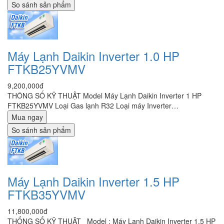
So sánh sản phẩm
Máy Lạnh Daikin Inverter 1.0 HP
FTKB25YVMV
9,200,000đ
THÔNG SỐ KỸ THUẬT Model Máy Lạnh Daikin Inverter 1 HP
FTKB25YVMV Loại Gas lạnh R32 Loại máy Inverter…
Mua ngay
So sánh sản phẩm
Máy Lạnh Daikin Inverter 1.5 HP
FTKB35YVMV
11,800,000đ
THỐNG SỐ KỸ THUẬT Model : Máy Lạnh Daikin Inverter 1.5 HP