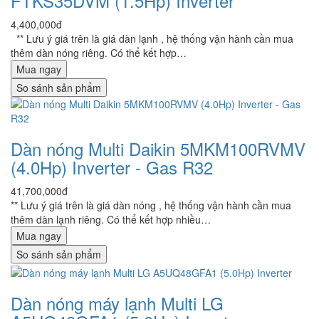
FTKS35DVM (1.5Hp) Inverter
4,400,000đ
** Lưu ý giá trên là giá dàn lạnh , hệ thống vận hành cần mua
thêm dàn nóng riêng. Có thể kết hợp…
Mua ngay
So sánh sản phẩm
Dàn nóng Multi Daikin 5MKM100RVMV
(4.0Hp) Inverter - Gas R32
41,700,000đ
** Lưu ý giá trên là giá dàn nóng , hệ thống vận hành cần mua
thêm dàn lạnh riêng. Có thể kết hợp nhiều…
Mua ngay
So sánh sản phẩm
Dàn nóng máy lạnh Multi LG