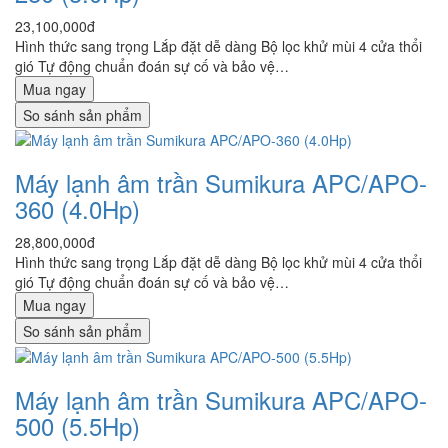
23,100,000đ
Hình thức sang trọng Lắp đặt dễ dàng Bộ lọc khử mùi 4 cửa thổi
gió Tự động chuẩn đoán sự cố và bảo vệ…
Mua ngay
So sánh sản phẩm
Máy lạnh âm trần Sumikura APC/APO-
360 (4.0Hp)
28,800,000đ
Hình thức sang trọng Lắp đặt dễ dàng Bộ lọc khử mùi 4 cửa thổi
gió Tự động chuẩn đoán sự cố và bảo vệ…
Mua ngay
So sánh sản phẩm
Máy lạnh âm trần Sumikura APC/APO-
500 (5.5Hp)