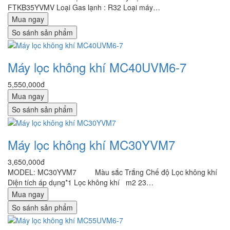
FTKB35YVMV Loại Gas lạnh : R32 Loại máy…
Mua ngay
So sánh sản phẩm
Máy lọc không khí MC40UVM6-7
5,550,000đ
Mua ngay
So sánh sản phẩm
Máy lọc không khí MC30YVM7
3,650,000đ
MODEL: MC30YVM7 Màu sắc Trắng Chế độ Lọc không khí
Diện tích áp dụng*1 Lọc không khí m2 23…
Mua ngay
So sánh sản phẩm