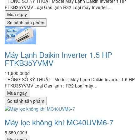
THÔNG SỐ KỸ THUẬT Model Máy Lạnh Daikin Inverter 1 HP
FTKB25YVMV Loại Gas lạnh R32 Loại máy Inverter…
Mua ngay
So sánh sản phẩm
Máy Lạnh Daikin Inverter 1.5 HP
FTKB35YVMV
11,800,000đ
THỐNG SỐ KỸ THUẬT Model : Máy Lạnh Daikin Inverter 1.5 HP
FTKB35YVMV Loại Gas lạnh : R32 Loại máy…
Mua ngay
So sánh sản phẩm
Máy lọc không khí MC40UVM6-7
5,550,000đ
Mua ngay