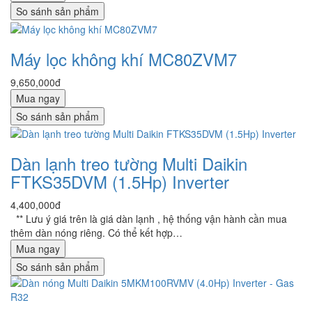
So sánh sản phẩm
Máy lọc không khí MC80ZVM7
9,650,000đ
Mua ngay
So sánh sản phẩm
Dàn lạnh treo tường Multi Daikin
FTKS35DVM (1.5Hp) Inverter
4,400,000đ
** Lưu ý giá trên là giá dàn lạnh , hệ thống vận hành cần mua
thêm dàn nóng riêng. Có thể kết hợp…
Mua ngay
So sánh sản phẩm