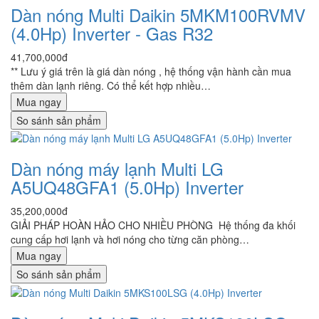
Dàn nóng Multi Daikin 5MKM100RVMV
(4.0Hp) Inverter - Gas R32
41,700,000đ
** Lưu ý giá trên là giá dàn nóng , hệ thống vận hành cần mua
thêm dàn lạnh riêng. Có thể kết hợp nhiều…
Mua ngay
So sánh sản phẩm
Dàn nóng máy lạnh Multi LG
A5UQ48GFA1 (5.0Hp) Inverter
35,200,000đ
GIẢI PHÁP HOÀN HẢO CHO NHIỀU PHÒNG Hệ thống đa khối
cung cấp hơi lạnh và hơi nóng cho từng căn phòng…
Mua ngay
So sánh sản phẩm