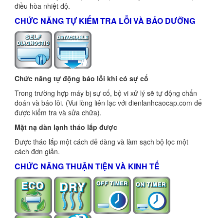
điều hòa nhiệt độ.
CHỨC NĂNG TỰ KIỂM TRA LỖI VÀ BẢO DƯỠNG
Chức năng tự động báo lỗi khi có sự cố
Trong trường hợp máy bị sự cố, bộ vi xử lý sẽ tự động chẩn
đoán và báo lỗi. (Vui lòng liên lạc với dienlanhcaocap.com để
được kiểm tra và sửa chữa).
Mặt nạ dàn lạnh tháo lắp được
Được tháo lắp một cách dễ dàng và làm sạch bộ lọc một
cách đơn giản.
CHỨC NĂNG THUẬN TIỆN VÀ KINH TẾ