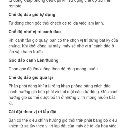
tự động khắp phòng đều đặn khi sử dụng chế độ 3D trên
remote.
Chế độ đảo gió tự động
Tự động chọn góc thổi chếch để tối đa việc làm lạnh.
Chế độ nhớ vị trí cánh đảo
Khi cánh tản gió quay, bạn có thể chọn vị trí dừng bất kỳ của
chúng. Khi khởi động lại máy, máy sẽ nhớ vị trí cánh đảo ở
lần vận hành trước.
Góc đảo cánh Lên/Xuống
Chọn góc độ lên/xuống theo độ rộng mong muốn.
Chế độ đảo gió qua lại
Phân phối dòng khí trải rộng khắp phòng bằng cách đảo
cánh hướng gió bên phải và trái một cách tự động. Góc cánh
hướng gió có thể được bố trí ở những vị trí mong muốn bất
kì.
Cài đặt theo vị trí lắp đặt
Bạn có thể điều chỉnh hướng gió thổi trái/ phải băng bộ điều
khiển từ xa tùy theo vị trí lắp đặt của máy để tối đa hóa việc