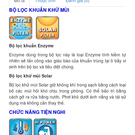
Mô tả
Thuộc tính
Đánh giá (0)
BỘ LỌC KHUẨN KHỬ MÙI
Bộ lọc khuẩn Enzyme
Enzyme dùng trong bộ lọc này là loại Enzyme tính kiềm tự
nhiên sẽ tấn công vào giáo bào của khuẩn trùng tại ô bẫy vi
sinh trên bộ lọc và tiêu diệt chúng.
Bộ lọc khử mùi Solar
Bộ lọc khử mùi Solar giữ không khí trong sạch bằng cách loại
bỏ các mùi hôi khó chịu trong phòng. Có thể bảo trì bằng
cách gỡ ra rửa bằng nước. Phơi khô dưới ánh nắng và tái sử
dụng mà không cần thay thế.
CHỨC NĂNG TIỆN NGHI