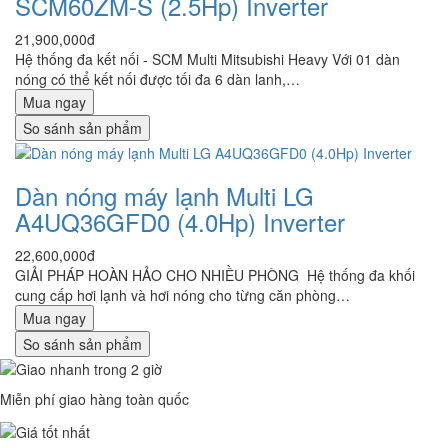
SCM60ZM-S (2.5Hp) Inverter
21,900,000đ
Hệ thống đa kết nối - SCM Multi Mitsubishi Heavy Với 01 dàn
nóng có thể kết nối được tối đa 6 dàn lanh,…
Mua ngay
So sánh sản phẩm
Dàn nóng máy lạnh Multi LG
A4UQ36GFD0 (4.0Hp) Inverter
22,600,000đ
GIẢI PHÁP HOÀN HẢO CHO NHIỀU PHÒNG Hệ thống đa khối
cung cấp hơi lạnh và hơi nóng cho từng căn phòng…
Mua ngay
So sánh sản phẩm
Miễn phí giao hàng toàn quốc