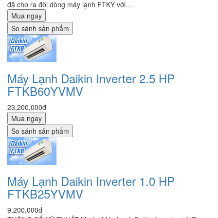
đã cho ra đời dòng máy lạnh FTKY với…
Mua ngay
So sánh sản phẩm
Máy Lạnh Daikin Inverter 2.5 HP
FTKB60YVMV
23,200,000đ
Mua ngay
So sánh sản phẩm
Máy Lạnh Daikin Inverter 1.0 HP
FTKB25YVMV
9,200,000đ