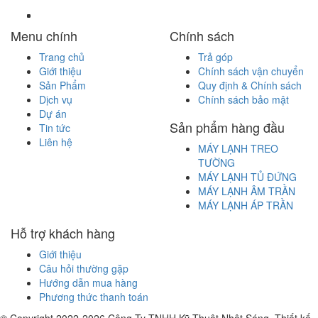
Menu chính
Chính sách
Trang chủ
Trả góp
Giới thiệu
Chính sách vận chuyển
Sản Phẩm
Quy định & Chính sách
Dịch vụ
Chính sách bảo mật
Dự án
Sản phẩm hàng đầu
Tin tức
Liên hệ
MÁY LẠNH TREO
TƯỜNG
MÁY LẠNH TỦ ĐỨNG
MÁY LẠNH ÂM TRẦN
MÁY LẠNH ÁP TRẦN
Hỗ trợ khách hàng
Giới thiệu
Câu hỏi thường gặp
Hướng dẫn mua hàng
Phương thức thanh toán
© Copyright 2022-2026 Công Ty TNHH Kỹ Thuật Nhật Sáng.
Thiết kế