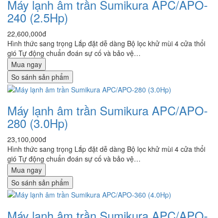
Máy lạnh âm trần Sumikura APC/APO-
240 (2.5Hp)
22,600,000đ
Hình thức sang trọng Lắp đặt dễ dàng Bộ lọc khử mùi 4 cửa thổi
gió Tự động chuẩn đoán sự cố và bảo vệ…
Mua ngay
So sánh sản phẩm
Máy lạnh âm trần Sumikura APC/APO-
280 (3.0Hp)
23,100,000đ
Hình thức sang trọng Lắp đặt dễ dàng Bộ lọc khử mùi 4 cửa thổi
gió Tự động chuẩn đoán sự cố và bảo vệ…
Mua ngay
So sánh sản phẩm
Máy lạnh âm trần Sumikura APC/APO-