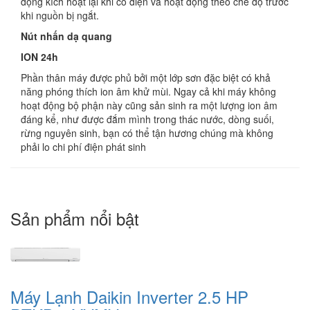
động kích hoạt lại khi có điện và hoạt động theo chế độ trước
khi nguồn bị ngắt.
Nút nhấn dạ quang
ION 24h
Phần thân máy được phủ bởi một lớp sơn đặc biệt có khả
năng phóng thích ion âm khử mùi. Ngay cả khi máy không
hoạt động bộ phận này cũng sản sinh ra một lượng ion âm
đáng kể, như được đắm mình trong thác nước, dòng suối,
rừng nguyên sinh, bạn có thể tận hương chúng mà không
phải lo chi phí điện phát sinh
Sản phẩm nổi bật
Máy Lạnh Daikin Inverter 2.5 HP