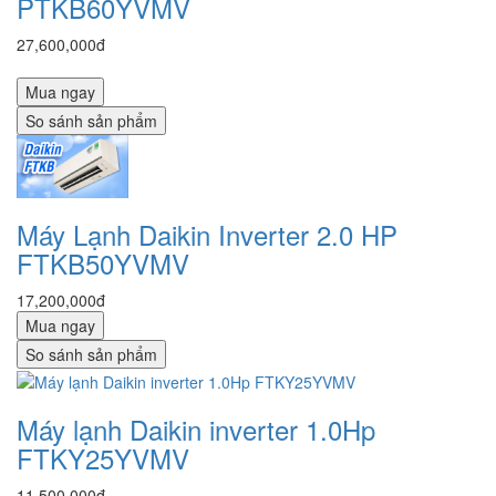
PTKB60YVMV
27,600,000đ
Mua ngay
So sánh sản phẩm
Máy Lạnh Daikin Inverter 2.0 HP
FTKB50YVMV
17,200,000đ
Mua ngay
So sánh sản phẩm
Máy lạnh Daikin inverter 1.0Hp
FTKY25YVMV
11,500,000đ