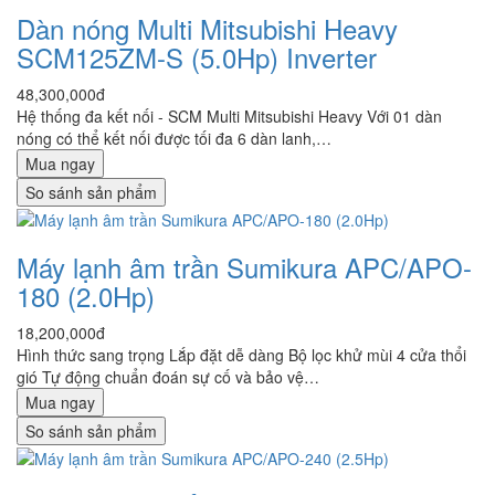
Dàn nóng Multi Mitsubishi Heavy
SCM125ZM-S (5.0Hp) Inverter
48,300,000đ
Hệ thống đa kết nối - SCM Multi Mitsubishi Heavy Với 01 dàn
nóng có thể kết nối được tối đa 6 dàn lanh,…
Mua ngay
So sánh sản phẩm
Máy lạnh âm trần Sumikura APC/APO-
180 (2.0Hp)
18,200,000đ
Hình thức sang trọng Lắp đặt dễ dàng Bộ lọc khử mùi 4 cửa thổi
gió Tự động chuẩn đoán sự cố và bảo vệ…
Mua ngay
So sánh sản phẩm