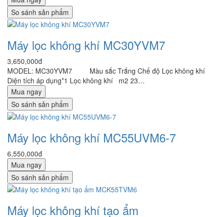
So sánh sản phẩm
Máy lọc không khí MC30YVM7
3,650,000đ
MODEL: MC30YVM7 Màu sắc Trắng Chế độ Lọc không khí
Diện tích áp dụng*1 Lọc không khí m2 23…
Mua ngay
So sánh sản phẩm
Máy lọc không khí MC55UVM6-7
6,550,000đ
Mua ngay
So sánh sản phẩm
Máy lọc không khí tạo ẩm