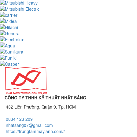
CÔNG TY TNHH KỸ THUẬT NHẬT SÁNG
432 Liên Phường, Quận 9, Tp. HCM
0834 123 209
nhatsang07@gmail.com
https://trungtammaylanh.com//