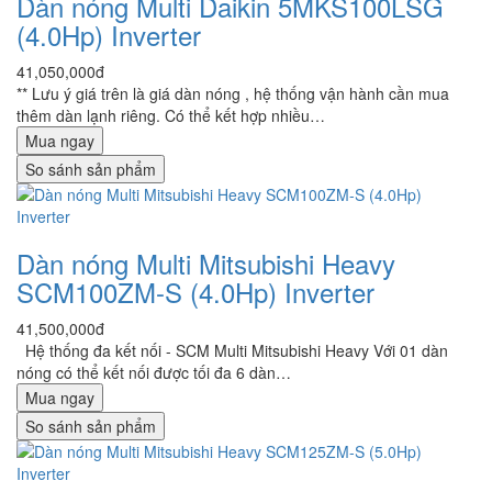
Dàn nóng Multi Daikin 5MKS100LSG
(4.0Hp) Inverter
41,050,000đ
** Lưu ý giá trên là giá dàn nóng , hệ thống vận hành cần mua
thêm dàn lạnh riêng. Có thể kết hợp nhiều…
Mua ngay
So sánh sản phẩm
Dàn nóng Multi Mitsubishi Heavy
SCM100ZM-S (4.0Hp) Inverter
41,500,000đ
Hệ thống đa kết nối - SCM Multi Mitsubishi Heavy Với 01 dàn
nóng có thể kết nối được tối đa 6 dàn…
Mua ngay
So sánh sản phẩm