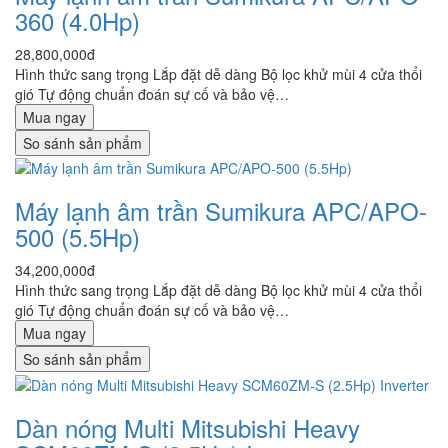
360 (4.0Hp)
28,800,000đ
Hình thức sang trọng Lắp đặt dễ dàng Bộ lọc khử mùi 4 cửa thổi
gió Tự động chuẩn đoán sự cố và bảo vệ…
Mua ngay
So sánh sản phẩm
Máy lạnh âm trần Sumikura APC/APO-
500 (5.5Hp)
34,200,000đ
Hình thức sang trọng Lắp đặt dễ dàng Bộ lọc khử mùi 4 cửa thổi
gió Tự động chuẩn đoán sự cố và bảo vệ…
Mua ngay
So sánh sản phẩm
Dàn nóng Multi Mitsubishi Heavy