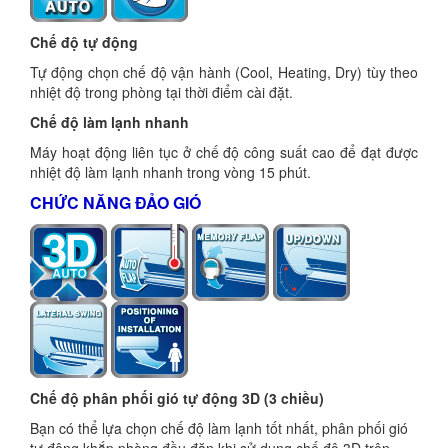
Chế độ tự động
Tự động chọn chế độ vận hành (Cool, Heating, Dry) tùy theo
nhiệt độ trong phòng tại thời điểm cài đặt.
Chế độ làm lạnh nhanh
Máy hoạt động liên tục ở chế độ công suất cao để đạt được
nhiệt độ làm lạnh nhanh trong vòng 15 phút.
CHỨC NĂNG ĐẢO GIÓ
Chế độ phân phối gió tự động 3D (3 chiều)
Bạn có thể lựa chọn chế độ làm lạnh tốt nhất, phân phối gió