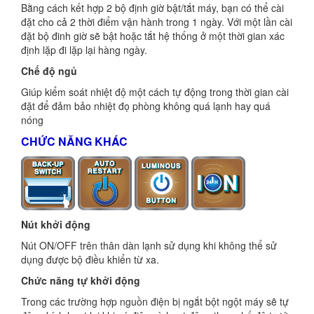
Bằng cách kết hợp 2 bộ định giờ bật/tắt máy, bạn có thể cài
đặt cho cả 2 thời điểm vận hành trong 1 ngày. Với một lần cài
đặt bộ đinh giờ sẽ bật hoặc tắt hệ thống ở một thời gian xác
định lặp đi lặp lại hàng ngày.
Chế độ ngủ
Giúp kiểm soát nhiệt độ một cách tự động trong thời gian cài
đặt để đảm bảo nhiệt đọ phòng không quá lạnh hay quá
nóng
CHỨC NĂNG KHÁC
Nút khởi động
Nút ON/OFF trên thân dàn lạnh sử dụng khi không thể sử
dụng được bộ điều khiển từ xa.
Chức năng tự khởi động
Trong các trường hợp nguồn điện bị ngắt bột ngột máy sẽ tự