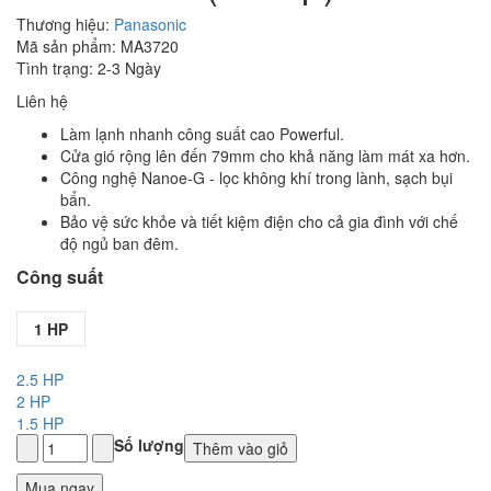
Thương hiệu:
Panasonic
Mã sản phẩm: MA3720
Tình trạng: 2-3 Ngày
Liên hệ
Làm lạnh nhanh công suất cao Powerful.
Cửa gió rộng lên đến 79mm cho khả năng làm mát xa hơn.
Công nghệ Nanoe-G - lọc không khí trong lành, sạch bụi
bẩn.
Bảo vệ sức khỏe và tiết kiệm điện cho cả gia đình với chế
độ ngủ ban đêm.
Công suất
1 HP
2.5 HP
2 HP
1.5 HP
Số lượng
Thêm vào giỏ
Mua ngay