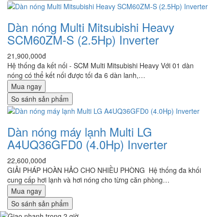
Dàn nóng Multi Mitsubishi Heavy
SCM60ZM-S (2.5Hp) Inverter
21,900,000đ
Hệ thống đa kết nối - SCM Multi Mitsubishi Heavy Với 01 dàn
nóng có thể kết nối được tối đa 6 dàn lanh,…
Mua ngay
So sánh sản phẩm
Dàn nóng máy lạnh Multi LG
A4UQ36GFD0 (4.0Hp) Inverter
22,600,000đ
GIẢI PHÁP HOÀN HẢO CHO NHIỀU PHÒNG Hệ thống đa khối
cung cấp hơi lạnh và hơi nóng cho từng căn phòng…
Mua ngay
So sánh sản phẩm