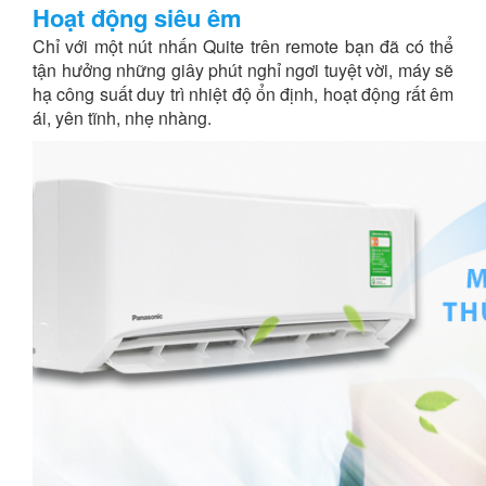
Hoạt động siêu êm
Chỉ với một nút nhấn Quite trên remote bạn đã có thể
tận hưởng những giây phút nghỉ ngơi tuyệt vời, máy sẽ
hạ công suất duy trì nhiệt độ ổn định, hoạt động rất êm
ái, yên tĩnh, nhẹ nhàng.