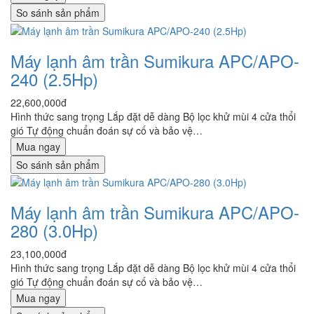
So sánh sản phẩm
Máy lạnh âm trần Sumikura APC/APO-
240 (2.5Hp)
22,600,000đ
Hình thức sang trọng Lắp đặt dễ dàng Bộ lọc khử mùi 4 cửa thổi
gió Tự động chuẩn đoán sự cố và bảo vệ…
Mua ngay
So sánh sản phẩm
Máy lạnh âm trần Sumikura APC/APO-
280 (3.0Hp)
23,100,000đ
Hình thức sang trọng Lắp đặt dễ dàng Bộ lọc khử mùi 4 cửa thổi
gió Tự động chuẩn đoán sự cố và bảo vệ…
Mua ngay