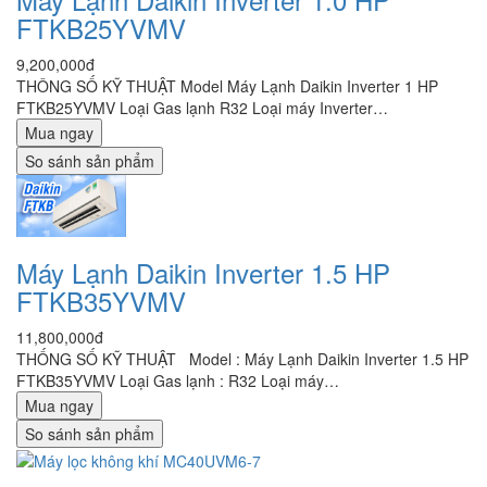
FTKB25YVMV
9,200,000đ
THÔNG SỐ KỸ THUẬT Model Máy Lạnh Daikin Inverter 1 HP
FTKB25YVMV Loại Gas lạnh R32 Loại máy Inverter…
Mua ngay
So sánh sản phẩm
Máy Lạnh Daikin Inverter 1.5 HP
FTKB35YVMV
11,800,000đ
THỐNG SỐ KỸ THUẬT Model : Máy Lạnh Daikin Inverter 1.5 HP
FTKB35YVMV Loại Gas lạnh : R32 Loại máy…
Mua ngay
So sánh sản phẩm