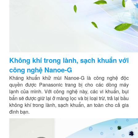
Không khí trong lành, sạch khuẩn với
công nghệ Nanoe-G
Kháng khuẩn khử mùi Nanoe-G là công nghệ độc
quyền được Panasonic trang bị cho các dòng máy
lạnh của mình. Với công nghệ này, các vi khuẩn, bụi
bẩn sẽ được giữ lại ở màng lọc và bị loại trừ, trả lại bầu
không khí trong lành, sạch khuẩn, an toàn cho cả gia
đình bạn.