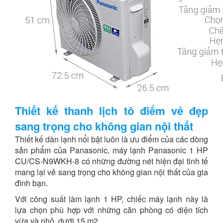
Thiết kế thanh lịch tô điểm vẻ đẹp
sang trọng cho không gian nội thất
Thiết kế dàn lạnh nổi bật luôn là ưu điểm của các dòng
sản phẩm của Panasonic, máy lạnh Panasonic 1 HP
CU/CS-N9WKH-8 có những đường nét hiện đại tinh tế
mang lại vẻ sang trọng cho không gian nội thất của gia
đình bạn.
Với công suất làm lạnh 1 HP, chiếc máy lạnh này là
lựa chọn phù hợp với những căn phòng có diện tích
vừa và nhỏ, dưới 15 m2.