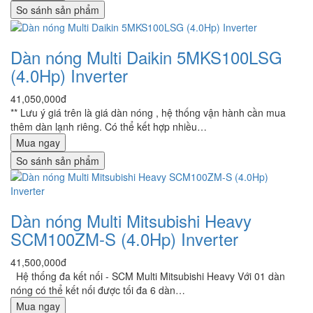
So sánh sản phẩm
Dàn nóng Multi Daikin 5MKS100LSG
(4.0Hp) Inverter
41,050,000đ
** Lưu ý giá trên là giá dàn nóng , hệ thống vận hành cần mua
thêm dàn lạnh riêng. Có thể kết hợp nhiều…
Mua ngay
So sánh sản phẩm
Dàn nóng Multi Mitsubishi Heavy
SCM100ZM-S (4.0Hp) Inverter
41,500,000đ
Hệ thống đa kết nối - SCM Multi Mitsubishi Heavy Với 01 dàn
nóng có thể kết nối được tối đa 6 dàn…
Mua ngay