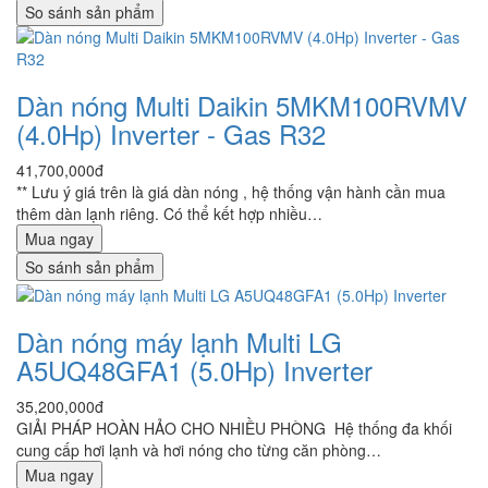
So sánh sản phẩm
Dàn nóng Multi Daikin 5MKM100RVMV
(4.0Hp) Inverter - Gas R32
41,700,000đ
** Lưu ý giá trên là giá dàn nóng , hệ thống vận hành cần mua
thêm dàn lạnh riêng. Có thể kết hợp nhiều…
Mua ngay
So sánh sản phẩm
Dàn nóng máy lạnh Multi LG
A5UQ48GFA1 (5.0Hp) Inverter
35,200,000đ
GIẢI PHÁP HOÀN HẢO CHO NHIỀU PHÒNG Hệ thống đa khối
cung cấp hơi lạnh và hơi nóng cho từng căn phòng…
Mua ngay