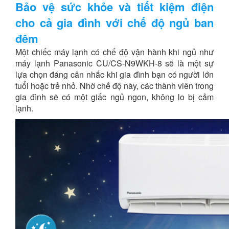
Bảo vệ sức khỏe và tiết kiệm điện
cho cả gia đình với chế độ ngủ ban
đêm
Một chiếc máy lạnh có chế độ vận hành khi ngủ như
máy lạnh Panasonic CU/CS-N9WKH-8 sẽ là một sự
lựa chọn đáng cân nhắc khi gia đình bạn có người lớn
tuổi hoặc trẻ nhỏ. Nhờ chế độ này, các thành viên trong
gia đình sẽ có một giấc ngủ ngon, không lo bị cảm
lạnh.