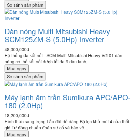
So sánh sản phẩm
Dàn nóng Multi Mitsubishi Heavy
SCM125ZM-S (5.0Hp) Inverter
48,300,000đ
Hệ thống đa kết nối - SCM Multi Mitsubishi Heavy Với 01 dàn
nóng có thể kết nối được tối đa 6 dàn lanh,…
Mua ngay
So sánh sản phẩm
Máy lạnh âm trần Sumikura APC/APO-
180 (2.0Hp)
18,200,000đ
Hình thức sang trọng Lắp đặt dễ dàng Bộ lọc khử mùi 4 cửa thổi
gió Tự động chuẩn đoán sự cố và bảo vệ…
Mua ngay