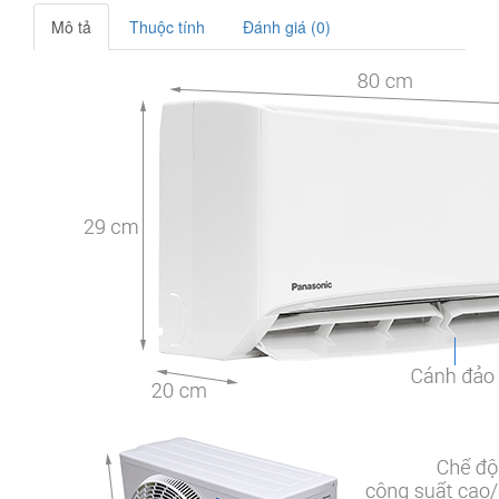
Mô tả
Thuộc tính
Đánh giá (0)