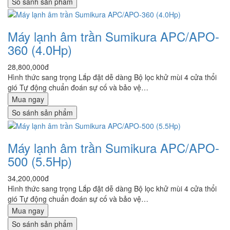
So sánh sản phẩm
Máy lạnh âm trần Sumikura APC/APO-
360 (4.0Hp)
28,800,000đ
Hình thức sang trọng Lắp đặt dễ dàng Bộ lọc khử mùi 4 cửa thổi
gió Tự động chuẩn đoán sự cố và bảo vệ…
Mua ngay
So sánh sản phẩm
Máy lạnh âm trần Sumikura APC/APO-
500 (5.5Hp)
34,200,000đ
Hình thức sang trọng Lắp đặt dễ dàng Bộ lọc khử mùi 4 cửa thổi
gió Tự động chuẩn đoán sự cố và bảo vệ…
Mua ngay
So sánh sản phẩm