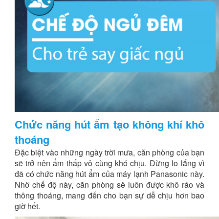
Chức năng hút ẩm tạo không khí khô
thoáng
Đặc biệt vào những ngày trời mưa, căn phòng của bạn
sẽ trở nên ẩm thấp vô cùng khó chịu. Đừng lo lắng vì
đã có chức năng hút ẩm của máy lạnh Panasonic này.
Nhờ chế độ này, căn phòng sẽ luôn được khô ráo và
thông thoáng, mang đến cho bạn sự dễ chịu hơn bao
giờ hết.