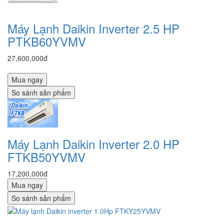
Máy Lạnh Daikin Inverter 2.5 HP
PTKB60YVMV
27,600,000đ
Mua ngay
So sánh sản phẩm
Máy Lạnh Daikin Inverter 2.0 HP
FTKB50YVMV
17,200,000đ
Mua ngay
So sánh sản phẩm