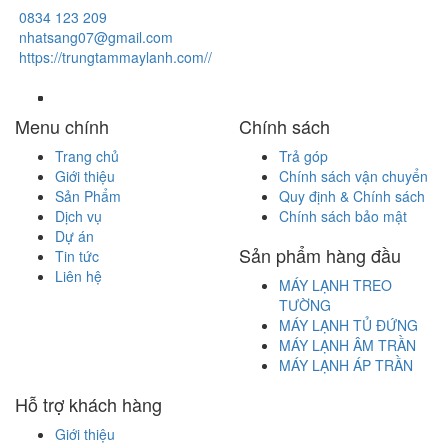
0834 123 209
nhatsang07@gmail.com
https://trungtammaylanh.com//
Menu chính
Chính sách
Trang chủ
Trả góp
Giới thiệu
Chính sách vận chuyển
Sản Phẩm
Quy định & Chính sách
Dịch vụ
Chính sách bảo mật
Dự án
Sản phẩm hàng đầu
Tin tức
Liên hệ
MÁY LẠNH TREO
TƯỜNG
MÁY LẠNH TỦ ĐỨNG
MÁY LẠNH ÂM TRẦN
MÁY LẠNH ÁP TRẦN
Hỗ trợ khách hàng
Giới thiệu