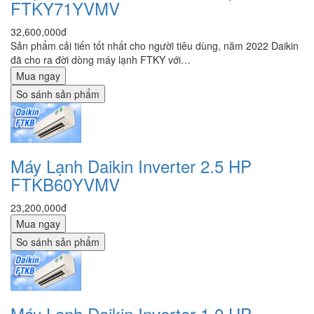
FTKY71YVMV
32,600,000đ
Sản phẩm cải tiến tốt nhất cho người tiêu dùng, năm 2022 Daikin
đã cho ra đời dòng máy lạnh FTKY với…
Mua ngay
So sánh sản phẩm
Máy Lạnh Daikin Inverter 2.5 HP
FTKB60YVMV
23,200,000đ
Mua ngay
So sánh sản phẩm
Máy Lạnh Daikin Inverter 1.0 HP