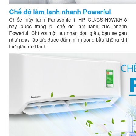
Chế độ làm lạnh nhanh Powerful
Chiếc máy lạnh Panasonic 1 HP CU/CS-N9WKH-8
này được trang bị chế độ làm lạnh cực nhanh
Powerful. Chỉ với một nút nhấn đơn giản, bạn sẽ gần
như ngay lập tức được đắm mình trong bầu không khí
thư giãn mát lạnh.