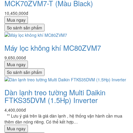
MCK70ZVM7-T (Màu Black)
10,450,000đ
Mua ngay
So sánh sản phẩm
Máy lọc không khí MC80ZVM7
9,650,000đ
Mua ngay
So sánh sản phẩm
Dàn lạnh treo tường Multi Daikin
FTKS35DVM (1.5Hp) Inverter
4,400,000đ
** Lưu ý giá trên là giá dàn lạnh , hệ thống vận hành cần mua
thêm dàn nóng riêng. Có thể kết hợp…
Mua ngay