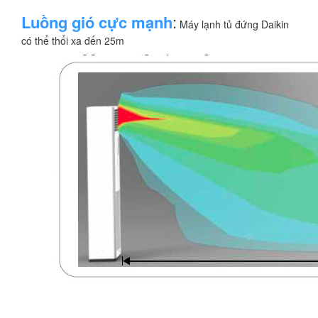
Luồng gió cực mạnh
:
Máy lạnh tủ đứng Daikin
có thể thổi xa đến 25m