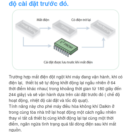
độ cài đặt trước đó.
Trường hợp mất điện đột ngột khi máy đang vận hành, khi có
điện lại, thiết bị sẽ tự động khởi động lại ngẫu nhiên ở 64
thời điểm khác nhau( trong khoảng thời gian từ 180 giây đến
244 giây) và sẽ vận hành dựa trên cài đặt trước đó ( chế độ
hoạt động, nhiệt độ cài đặt và tốc độ quạt).
Tính năng này cho phé máy điều hòa không khí Daikin ở
trong cùng tòa nhà trở lại hoạt động một cách ngẫu nhiên
thay vì tất cả thiết bị cùng khởi động lại tại cùng một thời
điểm, ngăn ngừa tình trạng quá tải dòng điện sau khi mất
nguồn.