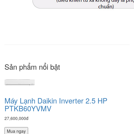
Sản phẩm nổi bật
Máy Lạnh Daikin Inverter 2.5 HP
PTKB60YVMV
27,600,000đ
Mua ngay