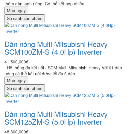
thêm dàn lạnh riêng. Có thể kết hợp nhiều…
Mua ngay
So sánh sản phẩm
Dàn nóng Multi Mitsubishi Heavy
SCM100ZM-S (4.0Hp) Inverter
41,500,000đ
Hệ thống đa kết nối - SCM Multi Mitsubishi Heavy Với 01 dàn
nóng có thể kết nối được tối đa 6 dàn…
Mua ngay
So sánh sản phẩm
Dàn nóng Multi Mitsubishi Heavy
SCM125ZM-S (5.0Hp) Inverter
48,300,000đ