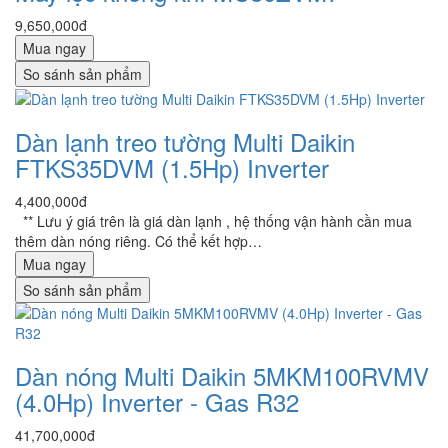
9,650,000đ
Mua ngay
So sánh sản phẩm
Dàn lạnh treo tường Multi Daikin
FTKS35DVM (1.5Hp) Inverter
4,400,000đ
** Lưu ý giá trên là giá dàn lạnh , hệ thống vận hành cần mua
thêm dàn nóng riêng. Có thể kết hợp…
Mua ngay
So sánh sản phẩm
Dàn nóng Multi Daikin 5MKM100RVMV
(4.0Hp) Inverter - Gas R32
41,700,000đ