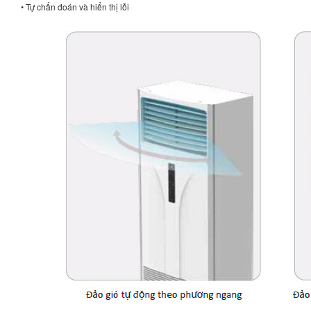
• Tự chẩn đoán và hiển thị lỗi