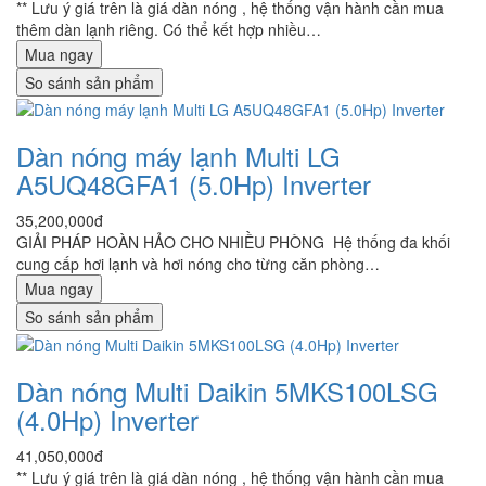
** Lưu ý giá trên là giá dàn nóng , hệ thống vận hành cần mua
thêm dàn lạnh riêng. Có thể kết hợp nhiều…
Mua ngay
So sánh sản phẩm
Dàn nóng máy lạnh Multi LG
A5UQ48GFA1 (5.0Hp) Inverter
35,200,000đ
GIẢI PHÁP HOÀN HẢO CHO NHIỀU PHÒNG Hệ thống đa khối
cung cấp hơi lạnh và hơi nóng cho từng căn phòng…
Mua ngay
So sánh sản phẩm
Dàn nóng Multi Daikin 5MKS100LSG
(4.0Hp) Inverter
41,050,000đ
** Lưu ý giá trên là giá dàn nóng , hệ thống vận hành cần mua