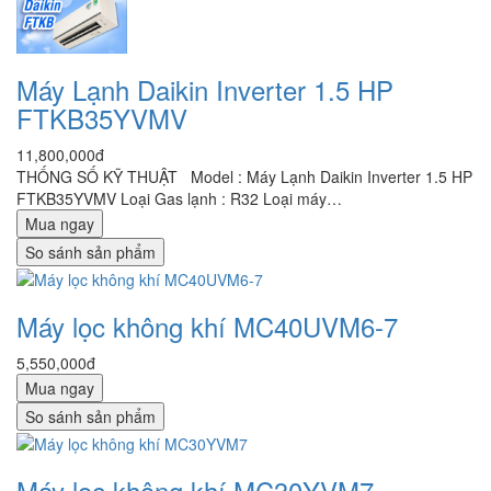
Máy Lạnh Daikin Inverter 1.5 HP
FTKB35YVMV
11,800,000đ
THỐNG SỐ KỸ THUẬT Model : Máy Lạnh Daikin Inverter 1.5 HP
FTKB35YVMV Loại Gas lạnh : R32 Loại máy…
Mua ngay
So sánh sản phẩm
Máy lọc không khí MC40UVM6-7
5,550,000đ
Mua ngay
So sánh sản phẩm
Máy lọc không khí MC30YVM7