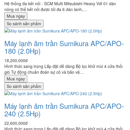
Hệ thống đa kết nối - SCM Multi Mitsubishi Heavy Với 01 dàn
nóng có thể kết nối được tối đa 6 dàn lanh,…
Mua ngay
So sánh sản phẩm
Máy lạnh âm trần Sumikura APC/APO-
180 (2.0Hp)
18,200,000đ
Hình thức sang trọng Lắp đặt dễ dàng Bộ lọc khử mùi 4 cửa thổi
gió Tự động chuẩn đoán sự cố và bảo vệ…
Mua ngay
So sánh sản phẩm
Máy lạnh âm trần Sumikura APC/APO-
240 (2.5Hp)
22,600,000đ
Hình thức sang trọng Lắp đặt dễ dàng Bộ lọc khử mùi 4 cửa thổi