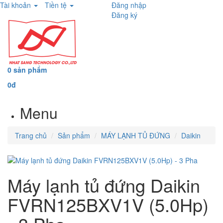
Tài khoản
Tiền tệ
Đăng nhập
Đăng ký
0 sản phẩm
0đ
Menu
Trang chủ
Sản phẩm
MÁY LẠNH TỦ ĐỨNG
Daikin
Máy lạnh tủ đứng Daikin
FVRN125BXV1V (5.0Hp)