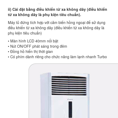
ii) Cài đặt bằng điều khiển từ xa không dây (điều khiển
từ xa không dây là phụ kiện tiêu chuẩn).
Máy tủ đứng tích hợp với cảm biến hồng ngoại để sử dụng
điều khiển từ xa không dây (điều khiển từ xa không dây là
phụ kiện tiêu chuẩn)
• Màn hình LCD 40mm nổi bật
• Nút ON/OFF phát sáng trong đêm
• Đồng hồ hiển thị thời gian
• Có phím dành riêng cho chức năng làm lạnh nhanh Turbo