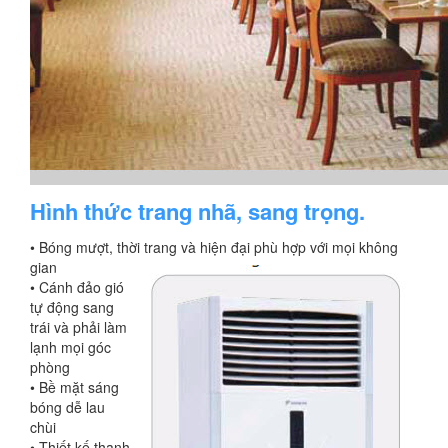
Hình thức trang nhã, sang trọng.
• Bóng mượt, thời trang và hiện đại phù hợp với mọi không
gian
• Cánh đảo gió
tự động sang
trái và phải làm
lạnh mọi góc
phòng
• Bề mặt sáng
bóng dễ lau
chùi
• Thiết kế thanh