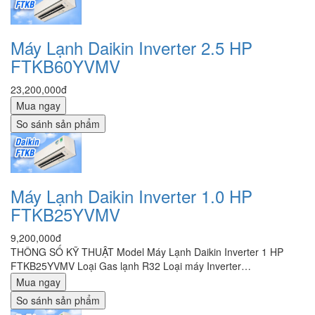
Máy Lạnh Daikin Inverter 2.5 HP
FTKB60YVMV
23,200,000đ
Mua ngay
So sánh sản phẩm
Máy Lạnh Daikin Inverter 1.0 HP
FTKB25YVMV
9,200,000đ
THÔNG SỐ KỸ THUẬT Model Máy Lạnh Daikin Inverter 1 HP
FTKB25YVMV Loại Gas lạnh R32 Loại máy Inverter…
Mua ngay
So sánh sản phẩm