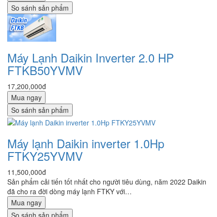
So sánh sản phẩm
Máy Lạnh Daikin Inverter 2.0 HP
FTKB50YVMV
17,200,000đ
Mua ngay
So sánh sản phẩm
Máy lạnh Daikin inverter 1.0Hp
FTKY25YVMV
11,500,000đ
Sản phẩm cải tiến tốt nhất cho người tiêu dùng, năm 2022 Daikin
đã cho ra đời dòng máy lạnh FTKY với…
Mua ngay
So sánh sản phẩm