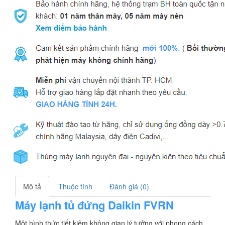
Mô tả
Thuộc tính
Đánh giá (0)
Máy lạnh tủ đứng Daikin FVRN
Một hình thức tiết kiệm không gian lý tưởng với phong cách