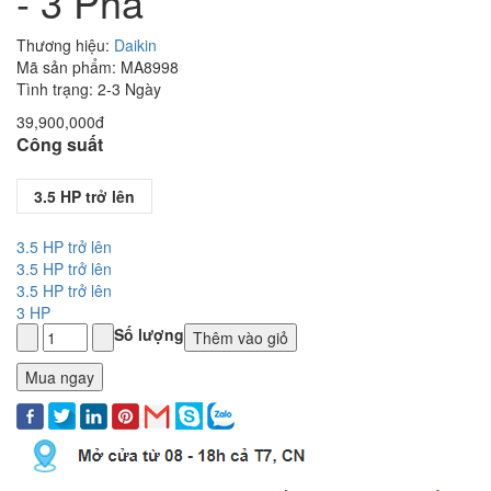
- 3 Pha
Thương hiệu:
Daikin
Mã sản phẩm: MA8998
Tình trạng: 2-3 Ngày
39,900,000đ
Công suất
3.5 HP trở lên
3.5 HP trở lên
3.5 HP trở lên
3.5 HP trở lên
3 HP
Số lượng
Thêm vào giỏ
Mua ngay