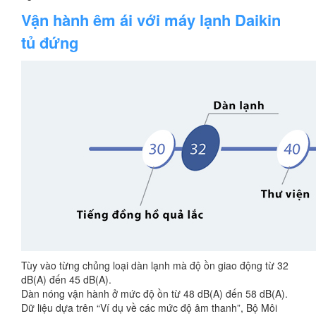
Vận hành êm ái với máy lạnh Daikin
tủ đứng
Tùy vào từng chủng loại dàn lạnh mà độ ồn giao động từ 32
dB(A) đến 45 dB(A).
Dàn nóng vận hành ở mức độ ồn từ 48 dB(A) đến 58 dB(A).
Dữ liệu dựa trên “Ví dụ về các mức độ âm thanh”, Bộ Môi