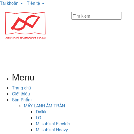
Tài khoản
Tiền tệ
Menu
Trang chủ
Giới thiệu
Sản Phẩm
MÁY LẠNH ÂM TRẦN
Daikin
LG
Mitsubishi Electric
Mitsubishi Heavy