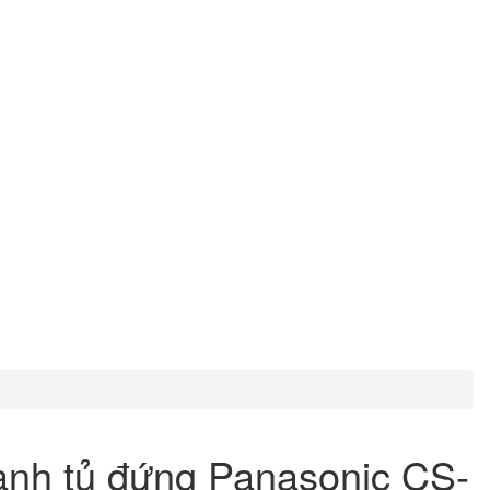
ạnh tủ đứng Panasonic CS-