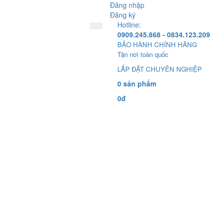
Đăng nhập
Đăng ký
Hotline:
0909.245.868 - 0834.123.209
BẢO HÀNH CHÍNH HÃNG
Tận nơi toàn quốc
LẮP ĐẶT CHUYÊN NGHIỆP
0 sản phẩm
0đ