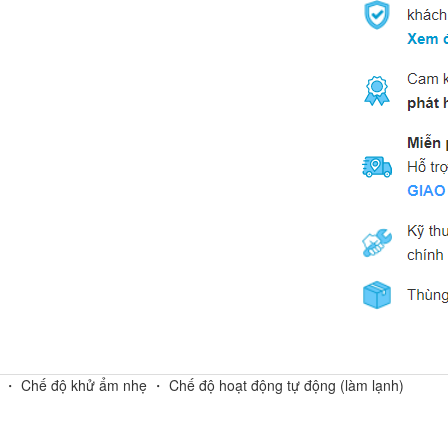
u ・ Chế độ khử ẩm nhẹ ・ Chế độ hoạt động tự động (làm lạnh)