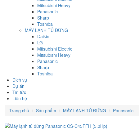
Mitsubishi Heavy
Panasonic
Sharp
Toshiba
MÁY LẠNH TỦ ĐỨNG
Daikin
LG
Mitsubishi Electric
Mitsubishi Heavy
Panasonic
Sharp
Toshiba
Dịch vụ
Dự án
Tin tức
Liên hệ
Trang chủ
Sản phẩm
MÁY LẠNH TỦ ĐỨNG
Panasonic