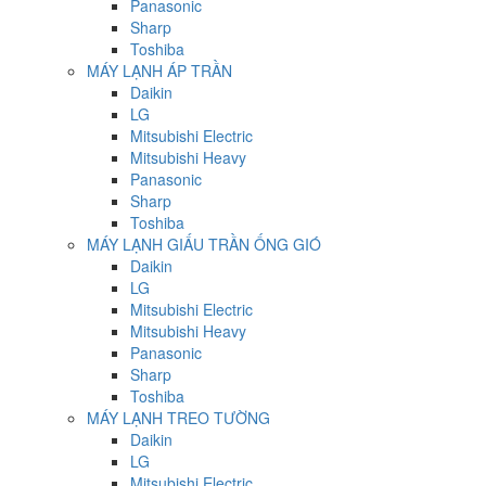
Panasonic
Sharp
Toshiba
MÁY LẠNH ÁP TRẦN
Daikin
LG
Mitsubishi Electric
Mitsubishi Heavy
Panasonic
Sharp
Toshiba
MÁY LẠNH GIẤU TRẦN ỐNG GIÓ
Daikin
LG
Mitsubishi Electric
Mitsubishi Heavy
Panasonic
Sharp
Toshiba
MÁY LẠNH TREO TƯỜNG
Daikin
LG
Mitsubishi Electric