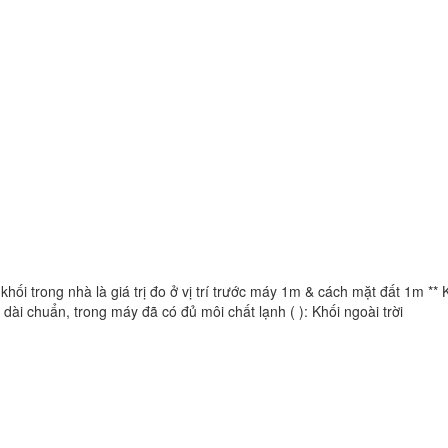
khối trong nhà là giá trị đo ở vị trí trước máy 1m & cách mặt đất 1m ** 
dài chuẩn, trong máy đã có đủ môi chất lạnh ( ): Khối ngoài trời